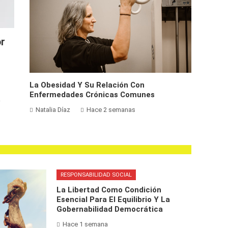
or
La Obesidad Y Su Relación Con
Enfermedades Crónicas Comunes
e
Natalia Díaz
Hace 2 semanas
RESPONSABILIDAD SOCIAL
La Libertad Como Condición
Esencial Para El Equilibrio Y La
Gobernabilidad Democrática
Hace 1 semana