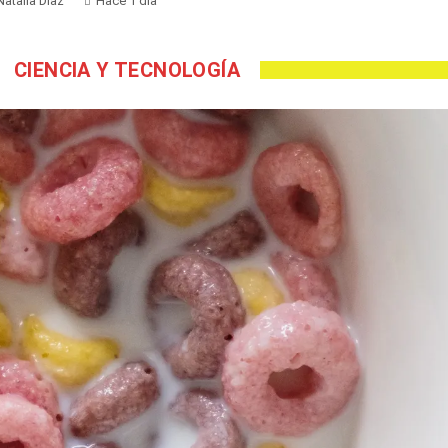
Natalia Díaz
Hace 1 día
CIENCIA Y TECNOLOGÍA