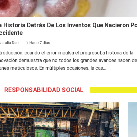
a Historia Detrás De Los Inventos Que Nacieron P
ccidente
Natalia Díaz
Hace 7 días
troducción: cuando el error impulsa el progresoLa historia de la
novación demuestra que no todos los grandes avances nacen d
anes meticulosos. En múltiples ocasiones, la cas...
RESPONSABILIDAD SOCIAL