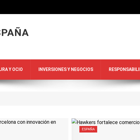
SPAÑA
URA Y OCIO
INVERSIONES Y NEGOCIOS
RESPONSABILI
ESPAÑA