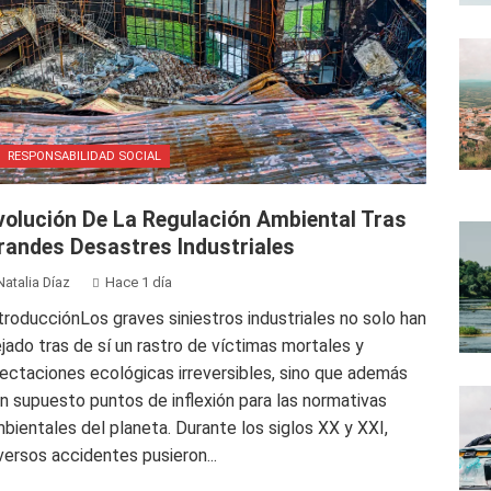
RESPONSABILIDAD SOCIAL
volución De La Regulación Ambiental Tras
randes Desastres Industriales
Natalia Díaz
Hace 1 día
troducciónLos graves siniestros industriales no solo han
jado tras de sí un rastro de víctimas mortales y
ectaciones ecológicas irreversibles, sino que además
n supuesto puntos de inflexión para las normativas
bientales del planeta. Durante los siglos XX y XXI,
versos accidentes pusieron...