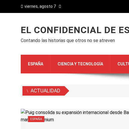
viernes, agosto 7
EL CONFIDENCIAL DE E
Contando las historias que otros no se atreven
ESPAÑA
CIENCIA Y TECNOLOGÍA
CULT
ACTUALIDAD
ESPAÑA