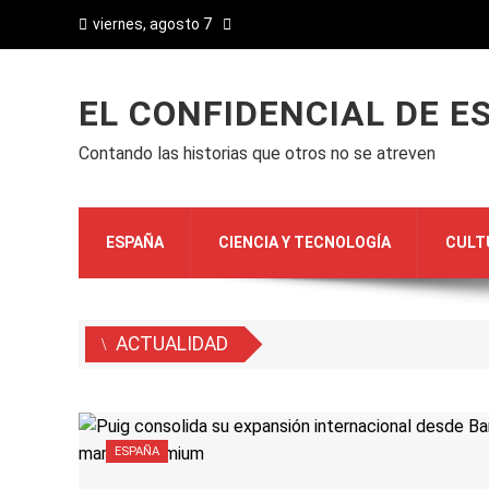
viernes, agosto 7
EL CONFIDENCIAL DE E
Contando las historias que otros no se atreven
ESPAÑA
CIENCIA Y TECNOLOGÍA
CULT
ACTUALIDAD
ESPAÑA