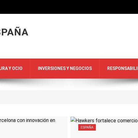
SPAÑA
URA Y OCIO
INVERSIONES Y NEGOCIOS
RESPONSABILI
ESPAÑA