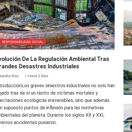
RESPONSABILIDAD SOCIAL
volución De La Regulación Ambiental Tras
randes Desastres Industriales
Natalia Díaz
Hace 2 días
troducciónLos graves siniestros industriales no solo han
jado tras de sí un rastro de víctimas mortales y
ectaciones ecológicas irreversibles, sino que además
n supuesto puntos de inflexión para las normativas
bientales del planeta. Durante los siglos XX y XXI,
versos accidentes pusieron...