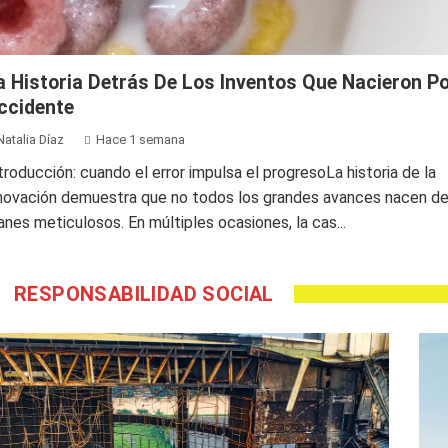
a Historia Detrás De Los Inventos Que Nacieron P
ccidente
Natalia Díaz
Hace 1 semana
troducción: cuando el error impulsa el progresoLa historia de la
novación demuestra que no todos los grandes avances nacen d
anes meticulosos. En múltiples ocasiones, la cas...
RESPONSABILIDAD SOCIAL