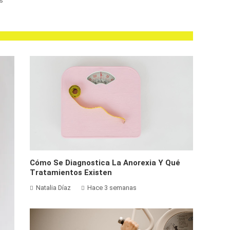
s
Cómo Se Diagnostica La Anorexia Y Qué
Tratamientos Existen
Natalia Díaz
Hace 3 semanas