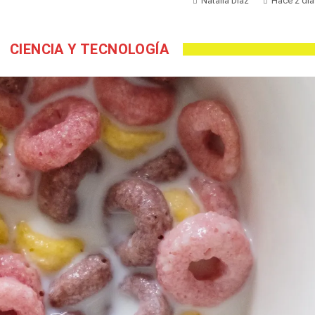
Natalia Díaz
Hace 2 día
CIENCIA Y TECNOLOGÍA