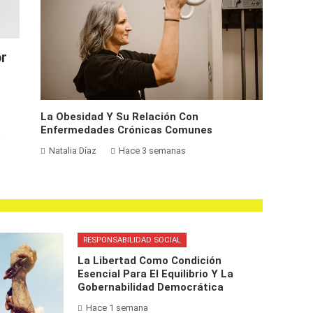
or
La Obesidad Y Su Relación Con
Enfermedades Crónicas Comunes
e
Natalia Díaz
Hace 3 semanas
RESPONSABILIDAD SOCIAL
La Libertad Como Condición
Esencial Para El Equilibrio Y La
Gobernabilidad Democrática
Hace 1 semana