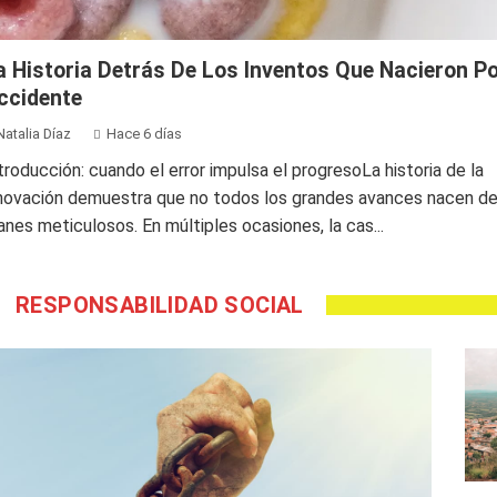
a Historia Detrás De Los Inventos Que Nacieron P
ccidente
Natalia Díaz
Hace 6 días
troducción: cuando el error impulsa el progresoLa historia de la
novación demuestra que no todos los grandes avances nacen d
anes meticulosos. En múltiples ocasiones, la cas...
RESPONSABILIDAD SOCIAL