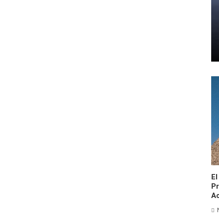
El
Pr
Ac