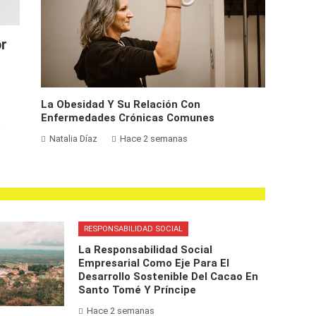
or
La Obesidad Y Su Relación Con
Enfermedades Crónicas Comunes
e
Natalia Díaz
Hace 2 semanas
RESPONSABILIDAD SOCIAL
La Responsabilidad Social
Empresarial Como Eje Para El
Desarrollo Sostenible Del Cacao En
Santo Tomé Y Príncipe
Hace 2 semanas