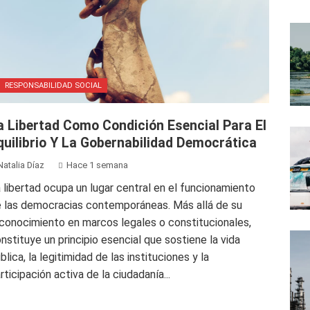
RESPONSABILIDAD SOCIAL
a Libertad Como Condición Esencial Para El
quilibrio Y La Gobernabilidad Democrática
Natalia Díaz
Hace 1 semana
 libertad ocupa un lugar central en el funcionamiento
 las democracias contemporáneas. Más allá de su
conocimiento en marcos legales o constitucionales,
nstituye un principio esencial que sostiene la vida
blica, la legitimidad de las instituciones y la
rticipación activa de la ciudadanía...