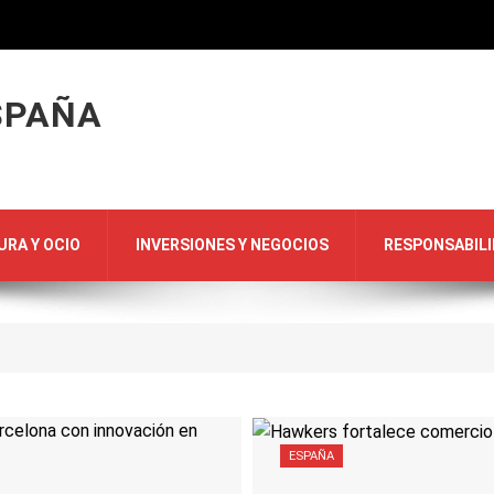
SPAÑA
URA Y OCIO
INVERSIONES Y NEGOCIOS
RESPONSABILI
ESPAÑA