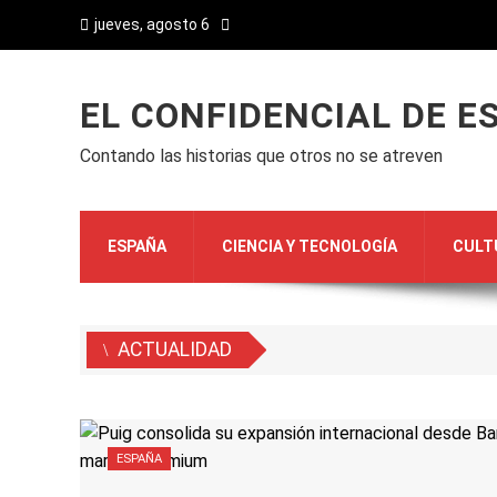
jueves, agosto 6
EL CONFIDENCIAL DE E
Contando las historias que otros no se atreven
ESPAÑA
CIENCIA Y TECNOLOGÍA
CULT
ACTUALIDAD
ESPAÑA