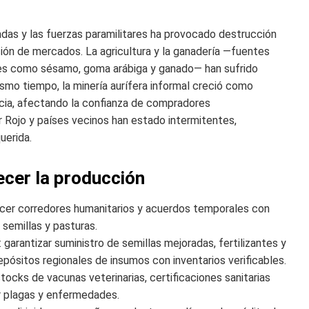
das y las fuerzas paramilitares ha provocado destrucción
ción de mercados. La agricultura y la ganadería —fuentes
les como sésamo, goma arábiga y ganado— han sufrido
ismo tiempo, la minería aurífera informal creció como
encia, afectando la confianza de compradores
r Rojo y países vecinos han estado intermitentes,
uerida.
ecer la producción
ecer corredores humanitarios y acuerdos temporales con
 semillas y pasturas.
: garantizar suministro de semillas mejoradas, fertilizantes y
epósitos regionales de insumos con inventarios verificables.
tocks de vacunas veterinarias, certificaciones sanitarias
or plagas y enfermedades.