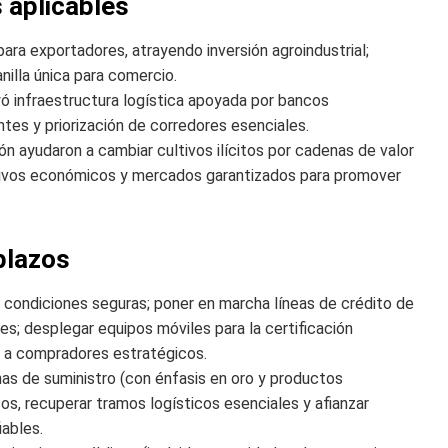
 aplicables
para exportadores, atrayendo inversión agroindustrial;
anilla única para comercio.
yó infraestructura logística apoyada por bancos
ntes y priorización de corredores esenciales.
ón ayudaron a cambiar cultivos ilícitos por cadenas de valor
tivos económicos y mercados garantizados para promover
plazos
n condiciones seguras; poner en marcha líneas de crédito de
es; desplegar equipos móviles para la certificación
s a compradores estratégicos.
nas de suministro (con énfasis en oro y productos
sos, recuperar tramos logísticos esenciales y afianzar
iables.