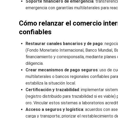
Soporte financiero de emergencia
: transferenc
emergencia con garantías multilaterales para reac
Cómo relanzar el comercio inter
confiables
Restaurar canales bancarios y de pago
: negoci
(Fondo Monetario Internacional, Banco Mundial, Ba
financiamiento y corresponsalía, mediante planes
diligencia.
Crear mecanismos de pago seguros
: uso de c
multilaterales o bancos regionales confiables pa
estabiliza la situación local.
Certificación y trazabilidad
: implementar sistema
(registro distribuido para trazabilidad si es viabl
oro. Vincular estos sistemas a laboratorios acredi
Acceso a seguros y logística
: acuerdos con ase
carga y transporte; priorizar el restablecimiento 