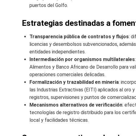
puertos del Golfo.
Estrategias destinadas a fomenta
Transparencia pública de contratos y flujos
: d
licencias y desembolsos subvencionados, además d
entidades independientes.
Intermediación por organismos multilaterales
Alimentos y Banco Africano de Desarrollo para va
operaciones comerciales delicadas.
Formalización y trazabilidad en minería
: incorp
las Industrias Extractivas (EITI) aplicados al oro
registros, supervisiones y puntos de comercializac
Mecanismos alternativos de verificación
: efec
tecnologías de registro distribuido para los cert
local y facilidades técnicas.