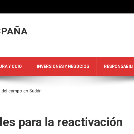
SPAÑA
URA Y OCIO
INVERSIONES Y NEGOCIOS
RESPONSABILI
ón del campo en Sudán
les para la reactivación