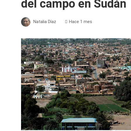
del campo en Sudán
Natalia Díaz
Hace 1 mes