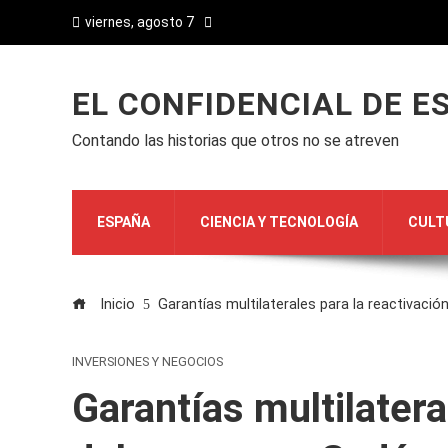
viernes, agosto 7
EL CONFIDENCIAL DE E
Contando las historias que otros no se atreven
ESPAÑA
CIENCIA Y TECNOLOGÍA
CULT
Inicio
Garantías multilaterales para la reactivaci
INVERSIONES Y NEGOCIOS
Garantías multilatera