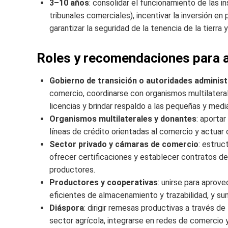
3–10 años
: consolidar el funcionamiento de las i
tribunales comerciales), incentivar la inversión en
garantizar la seguridad de la tenencia de la tierra
Roles y recomendaciones para a
Gobierno de transición o autoridades administ
comercio, coordinarse con organismos multilatera
licencias y brindar respaldo a las pequeñas y medi
Organismos multilaterales y donantes
: aportar
líneas de crédito orientadas al comercio y actuar 
Sector privado y cámaras de comercio
: estruc
ofrecer certificaciones y establecer contratos d
productores.
Productores y cooperativas
: unirse para aprov
eficientes de almacenamiento y trazabilidad, y suma
Diáspora
: dirigir remesas productivas a través d
sector agrícola, integrarse en redes de comercio