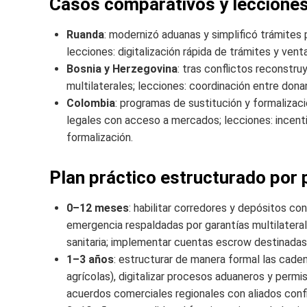
Casos comparativos y lecciones
Ruanda
: modernizó aduanas y simplificó trámites 
lecciones: digitalización rápida de trámites y vent
Bosnia y Herzegovina
: tras conflictos reconstru
multilaterales; lecciones: coordinación entre dona
Colombia
: programas de sustitución y formalizaci
legales con acceso a mercados; lecciones: incen
formalización.
Plan práctico estructurado por 
0–12 meses
: habilitar corredores y depósitos co
emergencia respaldadas por garantías multilateral
sanitaria; implementar cuentas escrow destinada
1–3 años
: estructurar de manera formal las cade
agrícolas), digitalizar procesos aduaneros y permi
acuerdos comerciales regionales con aliados conf