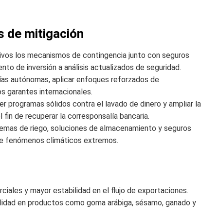
s de mitigación
ivos los mecanismos de contingencia junto con seguros
to de inversión a análisis actualizados de seguridad.
orías autónomas, aplicar enfoques reforzados de
os garantes internacionales.
er programas sólidos contra el lavado de dinero y ampliar la
fin de recuperar la corresponsalía bancaria.
stemas de riego, soluciones de almacenamiento y seguros
 de fenómenos climáticos extremos.
iales y mayor estabilidad en el flujo de exportaciones.
ilidad en productos como goma arábiga, sésamo, ganado y