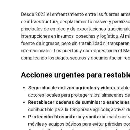
Desde 2023 el enfrentamiento entre las fuerzas arma
de infraestructura, desplazamiento masivo y paraliza
principales de empleo y de exportaciones tradiciona
interrupciones en insumos, cosechas y logística. Al m
fuente de ingresos, pero sin trazabilidad ni transpar
internacionales. Los puertos y corredores hacia el Ma
complicando los pagos, seguros y documentación req
Acciones urgentes para restabl
Seguridad de activos agrícolas y vidas
: establ
actores locales para proteger silos, almacenes de
Restablecer cadenas de suministro esenciales
combustible para la temporada agrícola; activar d
Protección fitosanitaria y sanitaria
: mantener s
móviles y equipos básicos para evitar pérdidas p