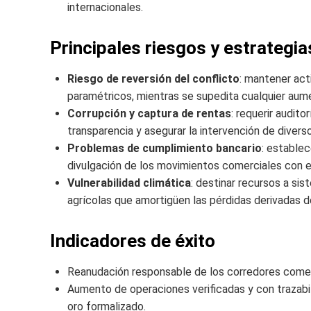
internacionales.
Principales riesgos y estrategia
Riesgo de reversión del conflicto
: mantener act
paramétricos, mientras se supedita cualquier aumen
Corrupción y captura de rentas
: requerir audit
transparencia y asegurar la intervención de divers
Problemas de cumplimiento bancario
: establec
divulgación de los movimientos comerciales con el 
Vulnerabilidad climática
: destinar recursos a si
agrícolas que amortigüen las pérdidas derivadas
Indicadores de éxito
Reanudación responsable de los corredores comerc
Aumento de operaciones verificadas y con trazab
oro formalizado.