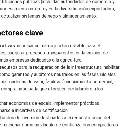
nstituciones públicas (incluidas autoridades de comercio y
 procesamiento interno y en la diversificación exportadora,
 y actualizar sistemas de riego y almacenamiento.
ctores clave
rativas
: impulsar un marco jurídico estable para el
les, asegurar procesos transparentes en la emisión de
anas empresas dedicadas a la agricultura.
 recursos para la recuperación de la infraestructura, habilitar
como garantes y auditores neutrales en las fases iniciales.
turar cadenas de valor, facilitar financiamiento comercial,
e compra anticipada que otorguen certidumbre a los
echar economías de escala, implementar prácticas
rse a iniciativas de certificación.
e fondos de inversión destinados a la reconstrucción del
 y funcionar como un vínculo de confianza con compradores