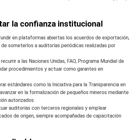
r la confianza institucional
ifundir en plataformas abiertas los acuerdos de exportación,
e someterlos a auditorías periódicas realizadas por
: recurrir a las Naciones Unidas, FAO, Programa Mundial de
lidar procedimientos y actuar como garantes en
orar estándares como la Iniciativa para la Transparencia en
 y avanzar en la formalización de pequeños mineros mediante
ión autorizados.
tuar auditorías con terceros regionales y emplear
ificados de origen, siempre acompañadas de capacitación