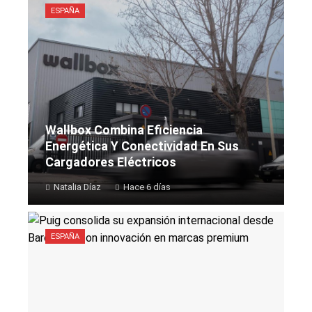
ESPAÑA
Wallbox Combina Eficiencia
Energética Y Conectividad En Sus
Cargadores Eléctricos
Natalia Díaz
Hace 6 días
ESPAÑA