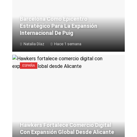
Barcelona Como Epicentro
Estratégico Para La Expansión
Internacional De Puig
Natalia Díaz
Hace 1 semana
ESPAÑA
Hawkers Fortalece Comercio Digital
Con Expansión Global Desde Alicante