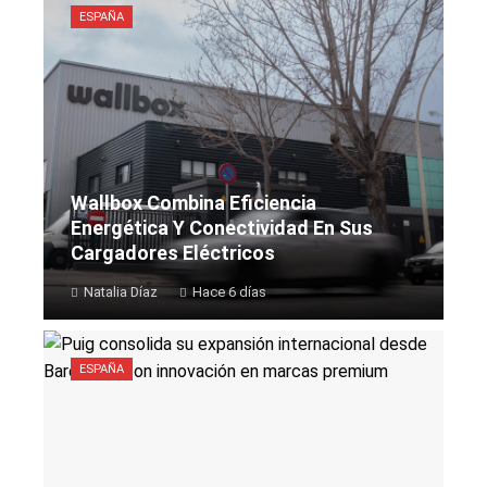
ESPAÑA
Wallbox Combina Eficiencia
Energética Y Conectividad En Sus
Cargadores Eléctricos
Natalia Díaz
Hace 6 días
ESPAÑA