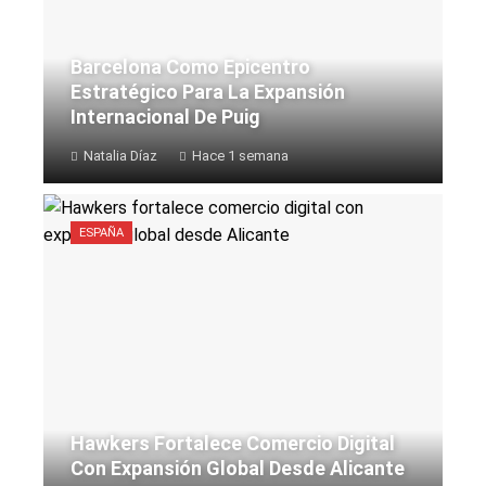
Barcelona Como Epicentro
Estratégico Para La Expansión
Internacional De Puig
Natalia Díaz
Hace 1 semana
ESPAÑA
Hawkers Fortalece Comercio Digital
Con Expansión Global Desde Alicante