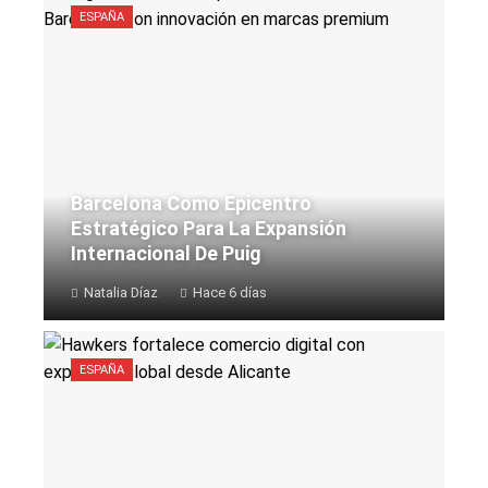
ESPAÑA
Barcelona Como Epicentro
Estratégico Para La Expansión
Internacional De Puig
Natalia Díaz
Hace 6 días
ESPAÑA