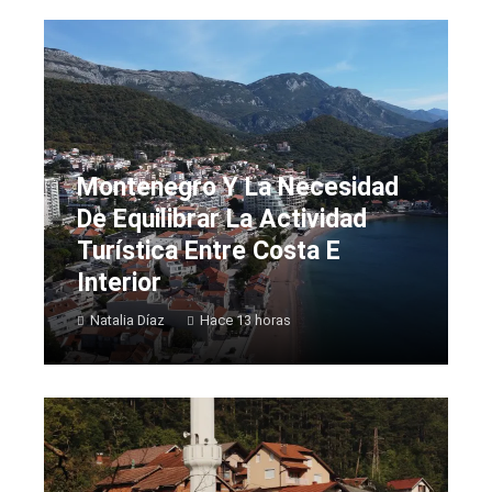
Montenegro Y La Necesidad
De Equilibrar La Actividad
Turística Entre Costa E
Interior
Natalia Díaz
Hace 13 horas