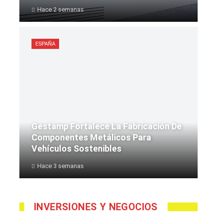
Hace 2 semanas
ESPAÑA
Gestamp Fortalece La Fabricación De
Componentes Metálicos Para
Vehículos Sostenibles
Hace 3 semanas
INVERSIONES Y NEGOCIOS