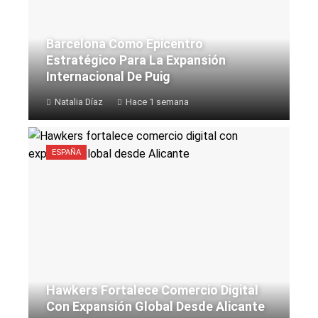
Barcelona Como Epicentro
Estratégico Para La Expansión
Internacional De Puig
Natalia Díaz
Hace 1 semana
ESPAÑA
Hawkers Fortalece Comercio Digital
Con Expansión Global Desde Alicante