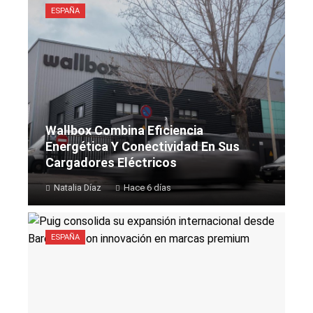
ESPAÑA
Wallbox Combina Eficiencia
Energética Y Conectividad En Sus
Cargadores Eléctricos
Natalia Díaz
Hace 6 días
ESPAÑA