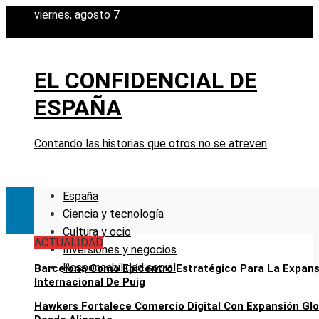
viernes, agosto 7
EL CONFIDENCIAL DE
ESPAÑA
Contando las historias que otros no se atreven
España
Ciencia y tecnología
Cultura y ocio
ACTUALIDAD
Inversiones y negocios
Responsabilidad social
Barcelona Como Epicentro Estratégico Para La Expans
Internacional De Puig
Hawkers Fortalece Comercio Digital Con Expansión Glo