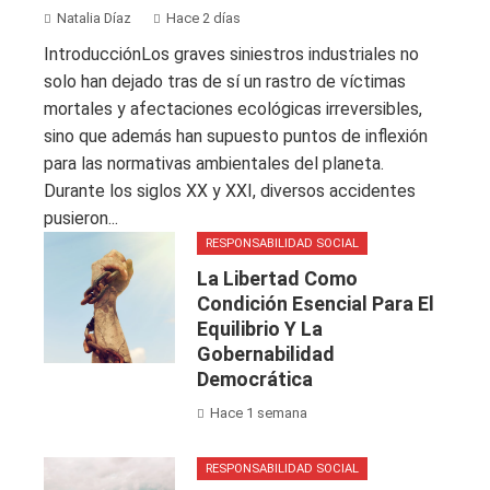
Natalia Díaz
Hace 2 días
IntroducciónLos graves siniestros industriales no
solo han dejado tras de sí un rastro de víctimas
mortales y afectaciones ecológicas irreversibles,
sino que además han supuesto puntos de inflexión
para las normativas ambientales del planeta.
Durante los siglos XX y XXI, diversos accidentes
pusieron...
RESPONSABILIDAD SOCIAL
La Libertad Como
Condición Esencial Para El
Equilibrio Y La
Gobernabilidad
Democrática
Hace 1 semana
RESPONSABILIDAD SOCIAL