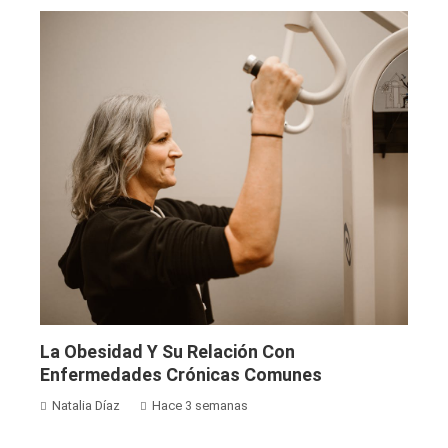
La Obesidad Y Su Relación Con
Enfermedades Crónicas Comunes
Natalia Díaz
Hace 3 semanas