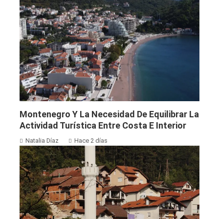
Montenegro Y La Necesidad De Equilibrar La
Actividad Turística Entre Costa E Interior
Natalia Díaz
Hace 2 días