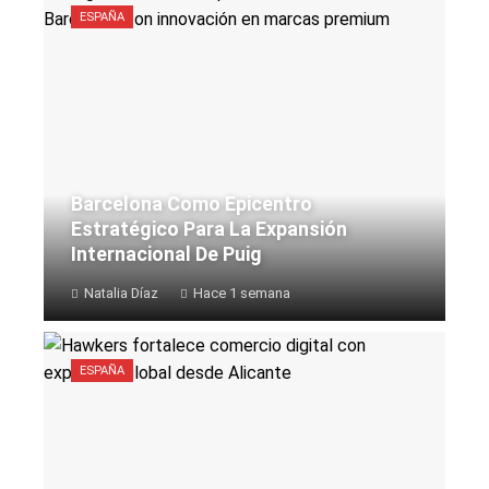
ESPAÑA
Barcelona Como Epicentro
Estratégico Para La Expansión
Internacional De Puig
Natalia Díaz
Hace 1 semana
ESPAÑA