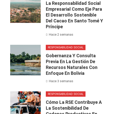
La Responsabilidad Social
Empresarial Como Eje Para
El Desarrollo Sostenible
Del Cacao En Santo Tomé Y
Príncipe
Hace 2 semanas
RESPONSABILIDAD SOCIAL
Gobernanza Y Consulta
Previa En La Gestión De
Recursos Naturales Con
Enfoque En Bolivia
Hace 3 semanas
RESPONSABILIDAD SOCIAL
Cómo La RSE Contribuye A
La Sostenibilidad De
Cadenas Productivas En