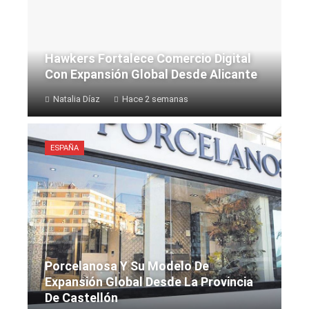
Hawkers Fortalece Comercio Digital
Con Expansión Global Desde Alicante
Natalia Díaz
Hace 2 semanas
ESPAÑA
Porcelanosa Y Su Modelo De
Expansión Global Desde La Provincia
De Castellón