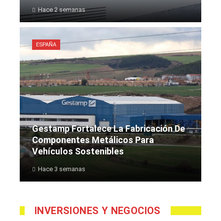
Hace 2 semanas
ESPAÑA
Gestamp Fortalece La Fabricación De
Componentes Metálicos Para
Vehículos Sostenibles
Hace 3 semanas
INVERSIONES Y NEGOCIOS