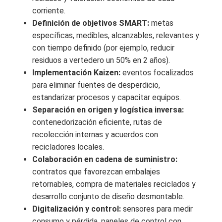
corriente.
Definición de objetivos SMART:
metas
específicas, medibles, alcanzables, relevantes y
con tiempo definido (por ejemplo, reducir
residuos a vertedero un 50% en 2 años).
Implementación Kaizen:
eventos focalizados
para eliminar fuentes de desperdicio,
estandarizar procesos y capacitar equipos.
Separación en origen y logística inversa:
contenedorización eficiente, rutas de
recolección internas y acuerdos con
recicladores locales.
Colaboración en cadena de suministro:
contratos que favorezcan embalajes
retornables, compra de materiales reciclados y
desarrollo conjunto de diseño desmontable.
Digitalización y control:
sensores para medir
consumo y pérdida, paneles de control con