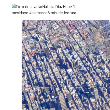
Natalia Díaz
Hace 1
mes
Hace 4 semanas
6 min. de lectura