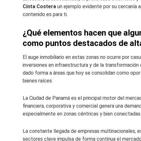
Cinta Costera
un ejemplo evidente por su cercanía a
contenido es para ti.
¿Qué elementos hacen que algu
como puntos destacados de alta 
El auge inmobiliario en estas zonas no ocurre por casua
inversiones en infraestructura y de la transformació
dado forma a áreas que hoy se consolidan como oport
bienes raíces.
La Ciudad de Panamá es el principal motor del mercado
financiera, corporativa y comercial genera una deman
especialmente en zonas céntricas y bien conectadas
La constante llegada de empresas multinacionales, es
sectores clave impulsa de forma continua el mercado 