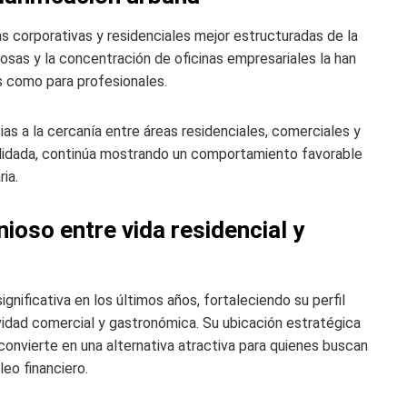
 corporativas y residenciales mejor estructuradas de la
iosas y la concentración de oficinas empresariales la han
s como para profesionales.
s a la cercanía entre áreas residenciales, comerciales y
olidada, continúa mostrando un comportamiento favorable
ia.
ioso entre vida residencial y
nificativa en los últimos años, fortaleciendo su perfil
idad comercial y gastronómica. Su ubicación estratégica
a convierte en una alternativa atractiva para quienes buscan
leo financiero.