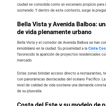
ciudad se consolida como un escenario propicio para 
sostenido. Y dentro de este contexto, surge la preg
Bella Vista y Avenida Balboa: una
de vida plenamente urbano
Bella Vista y el corredor de Avenida Balboa se han 
inmobiliario en la ciudad. Su proximidad a la
Cinta Cos
favorecido la aparición de proyectos residenciales 
mercado.
Estas zonas brindan acceso directo a restaurantes, ti
con panorámicas destacadas del océano Pacífico. La m
nivel de calidad de vida sostiene una demanda constan
de su plusvalía.
Costa del Este y su modelo de p