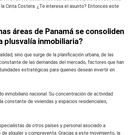
 la Cinta Costera. ¿Te interesa el asunto? Entonces este
nas áreas de Panamá se consoliden
plusvalía inmobiliaria?
lidad, sino que surge de la planificación urbana, de las
n constante de las demandas del mercado, factores que han
unidades estratégicas para quienes desean invertir en
 inmobiliario nacional. Su concentración de actividad
da constante de viviendas y espacios residenciales,
.
pecialistas de otros países y personal asociado a
de alquiler y compraventa. Gracias a este movimiento, la