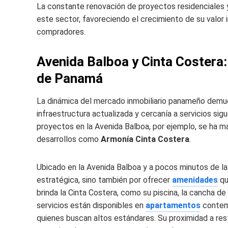
La constante renovación de proyectos residenciales 
este sector, favoreciendo el crecimiento de su valor 
compradores.
Avenida Balboa y Cinta Costera:
de Panamá
La dinámica del mercado inmobiliario panameño demue
infraestructura actualizada y cercanía a servicios si
proyectos en la Avenida Balboa, por ejemplo, se ha m
desarrollos como
Armonía Cinta Costera
.
Ubicado en la Avenida Balboa y a pocos minutos de la
estratégica, sino también por ofrecer
amenidades
qu
brinda la Cinta Costera, como su piscina, la cancha de
servicios están disponibles en
apartamentos
contemp
quienes buscan altos estándares. Su proximidad a re