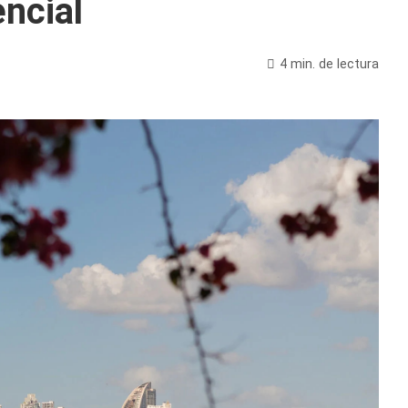
encial
4 min. de lectura