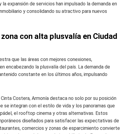
y la expansión de servicios han impulsado la demanda en
inmobiliario y consolidando su atractivo para nuevos
 zona con alta plusvalía en Ciudad
stra que las áreas con mejores conexiones,
guen encabezando la plusvalía del país. La demanda de
antenido constante en los últimos años, impulsando
 Cinta Costera, Armonía destaca no solo por su posición
e se integran con el estilo de vida y los panoramas que
 pádel, el rooftop cinema y otras alternativas. Estos
oráneos diseñados para satisfacer las expectativas de
staurantes, comercios y zonas de esparcimiento convierte