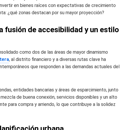
invertir en bienes raíces con expectativas de crecimiento
unta: ¿qué zonas destacan por su mayor proyección?
 fusión de accesibilidad y un estilo
consolidado como dos de las áreas de mayor dinamismo
tera
, al distrito financiero y a diversas rutas clave ha
contemporáneos que responden a las demandas actuales del
endas, entidades bancarias y áreas de esparcimiento, junto
ezcla de buena conexión, servicios disponibles y un alto
te para compra y arriendo, lo que contribuye a la solidez
lanificación urbana