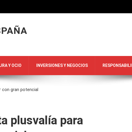
SPAÑA
URA Y OCIO
INVERSIONES Y NEGOCIOS
RESPONSABILI
r con gran potencial
a plusvalía para