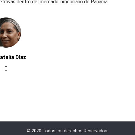
itivas dentro del mercado inmobiliario de Panamá.
atalia Díaz
© 2020 Todos los derechos Reservados.