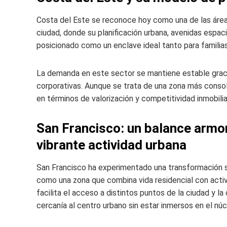
Costa del Este se reconoce hoy como una de las áreas
ciudad, donde su planificación urbana, avenidas espac
posicionado como un enclave ideal tanto para familia
La demanda en este sector se mantiene estable gracia
corporativas. Aunque se trata de una zona más cons
en términos de valorización y competitividad inmobiliar
San Francisco: un balance armon
vibrante actividad urbana
San Francisco ha experimentado una transformación sig
como una zona que combina vida residencial con activ
facilita el acceso a distintos puntos de la ciudad y l
cercanía al centro urbano sin estar inmersos en el núc