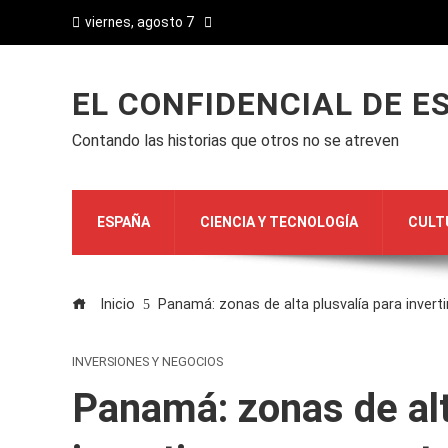
viernes, agosto 7
EL CONFIDENCIAL DE E
Contando las historias que otros no se atreven
ESPAÑA
CIENCIA Y TECNOLOGÍA
CULT
Inicio
Panamá: zonas de alta plusvalía para inverti
INVERSIONES Y NEGOCIOS
Panamá: zonas de alt