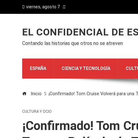
viernes, agosto 7
EL CONFIDENCIAL DE E
Contando las historias que otros no se atreven
ESPAÑA
CIENCIA Y TECNOLOGÍA
CULT
Inicio
¡Confirmado! Tom Cruise Volverá para una T
CULTURA Y OCIO
¡Confirmado! Tom Cru