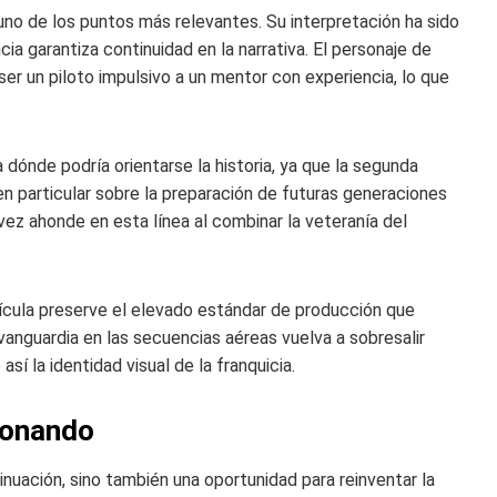
 uno de los puntos más relevantes. Su interpretación ha sido
cia garantiza continuidad en la narrativa. El personaje de
er un piloto impulsivo a un mentor con experiencia, lo que
dónde podría orientarse la historia, ya que la segunda
 en particular sobre la preparación de futuras generaciones
 vez ahonde en esta línea al combinar la veteranía del
lícula preserve el elevado estándar de producción que
 vanguardia en las secuencias aéreas vuelva a sobresalir
í la identidad visual de la franquicia.
cionando
inuación, sino también una oportunidad para reinventar la