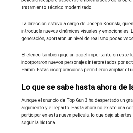
tratamiento técnico modernizado.
La dirección estuvo a cargo de Joseph Kosinski, quien l
introducía nuevas dinámicas visuales y emocionales. 
generación, aportaron un nivel de realismo pocas vec
El elenco también jugó un papel importante en este log
incorporaron nuevos personajes interpretados por act
Hamm. Estas incorporaciones permitieron ampliar el un
Lo que se sabe hasta ahora de l
Aunque el anuncio de Top Gun 3 ha despertado un gra
argumento y el reparto. Hasta ahora no existe una con
participar en esta nueva película, lo que deja abierta
seguir la historia.