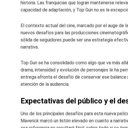
historia. Las franquicias que logran mantenerse releva
capacidad de adaptación, y Top Gun no es la excepci
El contexto actual del cine, marcado por el auge de l
nuevos desafíos para las producciones cinematográfic
sólida de seguidores puede ser una estrategia efecti
narrativa.
Top Gun se ha consolidado como algo que va más allá
drama, intensidad y evolución de personajes le ha per
entrega afronta el desafío de conservar ese balance
atención de la audiencia.
Expectativas del público y el de
Uno de los principales desafíos para esta nueva pelícu
Maverick marcó un listón elevado en cuanto a narrativ
esa referencia no resultará fácil, sobre todo si se ti