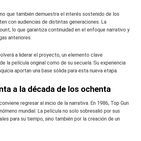
 sino que también demuestra el interés sostenido de los
ten con audiencias de distintas generaciones. La
t, lo que garantiza continuidad en el enfoque narrativo y
gas anteriores.
lverá a liderar el proyecto, un elemento clave
e la película original como de su secuela. Su experiencia
quicia aportan una base sólida para esta nueva etapa.
nta a la década de los ochenta
onviene regresar al inicio de la narrativa. En 1986, Top Gun
enómeno mundial. La película no solo sobresalió por sus
les para su tiempo, sino también por la creación de un