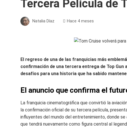
Tercera Película de 
Natalia Díaz
Hace 4 meses
El regreso de una de las franquicias más emblemát
confirmación de una tercera entrega de Top Gun a
desafíos para una historia que ha sabido mantene
El anuncio que confirma el futur
La franquicia cinematográfica que convirtió la aviació
la confirmación oficial de su tercera película, pres
influyentes del mundo del entretenimiento, donde se
que tendrá nuevamente como figura central al legenda