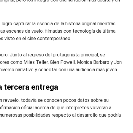
ogró capturar la esencia de la historia original mientras
Las escenas de vuelo, filmadas con tecnología de última
es visto en el cine contemporáneo.
ro. Junto al regreso del protagonista principal, se
ores como Miles Teller, Glen Powell, Monica Barbaro y Jon
iverso narrativo y conectar con una audiencia más joven.
a tercera entrega
n revuelo, todavía se conocen pocos datos sobre su
firmación oficial acerca de qué intérpretes volverán a
s numerosas posibilidades respecto al desarrollo que podría