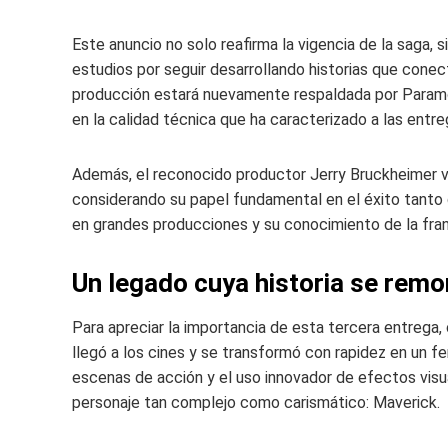
Este anuncio no solo reafirma la vigencia de la saga,
estudios por seguir desarrollando historias que conec
producción estará nuevamente respaldada por Paramoun
en la calidad técnica que ha caracterizado a las entre
Además, el reconocido productor Jerry Bruckheimer vo
considerando su papel fundamental en el éxito tanto d
en grandes producciones y su conocimiento de la fran
Un legado cuya historia se remo
Para apreciar la importancia de esta tercera entrega, c
llegó a los cines y se transformó con rapidez en un f
escenas de acción y el uso innovador de efectos visua
personaje tan complejo como carismático: Maverick.