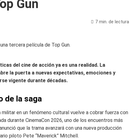
Top Gun
7 min. de lectura
icas del cine de acción ya es una realidad. La
bre la puerta a nuevas expectativas, emociones y
rse vigente durante décadas.
o de la saga
n militar en un fenómeno cultural vuelve a cobrar fuerza con
entada durante CinemaCon 2026, uno de los encuentros más
 anunció que la trama avanzará con una nueva producción
rio piloto Pete “Maverick” Mitchell.