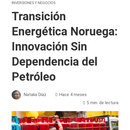
INVERSIONES Y NEGOCIOS
Transición
Energética Noruega:
Innovación Sin
Dependencia del
Petróleo
Natalia Díaz
Hace 4 meses
5 min. de lectura