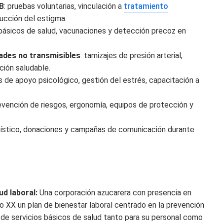
TB
: pruebas voluntarias, vinculación a
tratamiento
ucción del estigma.
s básicos de salud, vacunaciones y detección precoz en
ades no transmisibles
: tamizajes de presión arterial,
ción saludable.
s de apoyo psicológico, gestión del estrés, capacitación a
evención de riesgos, ergonomía, equipos de protección y
gístico, donaciones y campañas de comunicación durante
ud laboral:
Una corporación azucarera con presencia en
o XX un plan de bienestar laboral centrado en la prevención
a de servicios básicos de salud tanto para su personal como