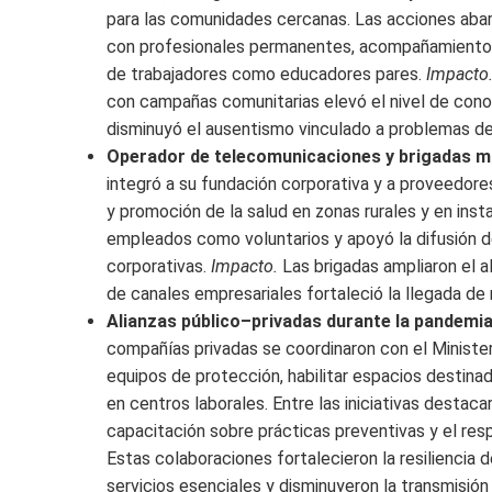
para las comunidades cercanas. Las acciones abarc
con profesionales permanentes, acompañamiento pa
de trabajadores como educadores pares.
Impacto
con campañas comunitarias elevó el nivel de conoc
disminuyó el ausentismo vinculado a problemas de
Operador de telecomunicaciones y brigadas mó
integró a su fundación corporativa y a proveedore
y promoción de la salud en zonas rurales y en inst
empleados como voluntarios y apoyó la difusión 
corporativas.
Impacto.
Las brigadas ampliaron el a
de canales empresariales fortaleció la llegada de
Alianzas público–privadas durante la pandemi
compañías privadas se coordinaron con el Minister
equipos de protección, habilitar espacios destina
en centros laborales. Entre las iniciativas destaca
capacitación sobre prácticas preventivas y el r
Estas colaboraciones fortalecieron la resiliencia 
servicios esenciales y disminuyeron la transmisión