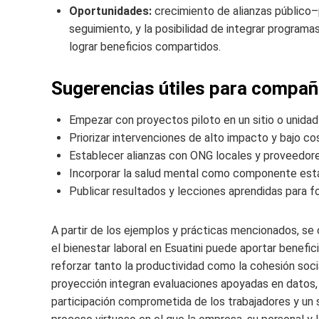
Oportunidades:
crecimiento de alianzas público–
seguimiento, y la posibilidad de integrar programas
lograr beneficios compartidos.
Sugerencias útiles para compañí
Empezar con proyectos piloto en un sitio o unidad
Priorizar intervenciones de alto impacto y bajo 
Establecer alianzas con ONG locales y proveedor
Incorporar la salud mental como componente está
Publicar resultados y lecciones aprendidas para f
A partir de los ejemplos y prácticas mencionados, se
el bienestar laboral en Esuatini puede aportar benefic
reforzar tanto la productividad como la cohesión soc
proyección integran evaluaciones apoyadas en datos, c
participación comprometida de los trabajadores y un 