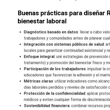
Buenas prácticas para diseñar R
bienestar laboral
Diagnóstico basado en datos
: llevar a cabo va
trabajadores y comunidades antes de planear cualq
Integración con sistemas públicos de salud
: a
locales para garantizar continuidad asistencial y 
Enfoque integral
: unir estrategias de prevención
tratamiento) y promoción del bienestar físico y m
Participación de los trabajadores
: impulsar la 
educadores que favorezcan la adhesión y el manten
Métricas claras
: utilizar indicadores como alcan
días laborales perdidos y niveles de satisfacción d
Protección de la confidencialidad
: aplicar prot
médicos y eviten cualquier forma de discriminació
Sostenibilidad financiera
: combinar recursos pro