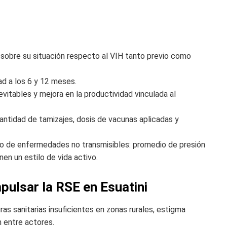
sobre su situación respecto al VIH tanto previo como
ad a los 6 y 12 meses.
vitables y mejora en la productividad vinculada al
cantidad de tamizajes, dosis de vacunas aplicadas y
sgo de enfermedades no transmisibles: promedio de presión
en un estilo de vida activo.
pulsar la RSE en Esuatini
ras sanitarias insuficientes en zonas rurales, estigma
 entre actores.