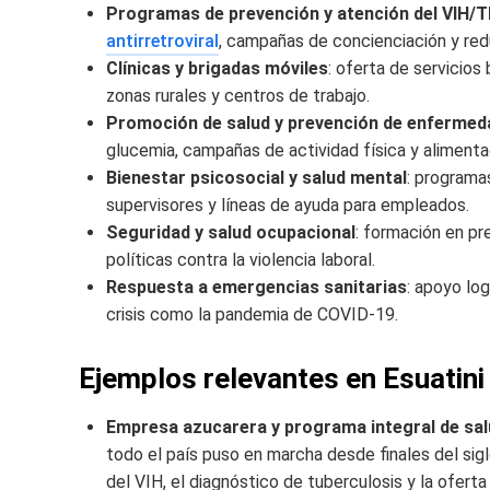
Programas de prevención y atención del VIH/
antirretroviral
, campañas de concienciación y red
Clínicas y brigadas móviles
: oferta de servicio
zonas rurales y centros de trabajo.
Promoción de salud y prevención de enfermed
glucemia, campañas de actividad física y alimenta
Bienestar psicosocial y salud mental
: programa
supervisores y líneas de ayuda para empleados.
Seguridad y salud ocupacional
: formación en pr
políticas contra la violencia laboral.
Respuesta a emergencias sanitarias
: apoyo lo
crisis como la pandemia de COVID-19.
Ejemplos relevantes en Esuatini
Empresa azucarera y programa integral de sal
todo el país puso en marcha desde finales del sigl
del VIH, el diagnóstico de tuberculosis y la ofert