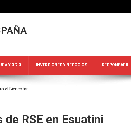
SPAÑA
URA Y OCIO
INVERSIONES Y NEGOCIOS
RESPONSABILI
a el Bienestar
 de RSE en Esuatini