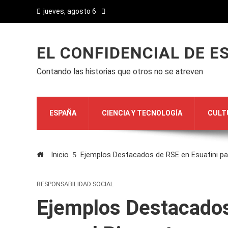
jueves, agosto 6
EL CONFIDENCIAL DE E
Contando las historias que otros no se atreven
ESPAÑA
CIENCIA Y TECNOLOGÍA
CULT
Inicio
Ejemplos Destacados de RSE en Esuatini par
RESPONSABILIDAD SOCIAL
Ejemplos Destacados