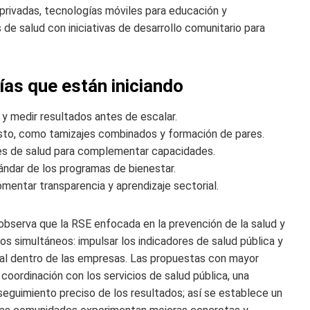
privadas, tecnologías móviles para educación y
 de salud con iniciativas de desarrollo comunitario para
as que están iniciando
 y medir resultados antes de escalar.
costo, como tamizajes combinados y formación de pares.
es de salud para complementar capacidades.
ndar de los programas de bienestar.
omentar transparencia y aprendizaje sectorial.
 observa que la RSE enfocada en la prevención de la salud y
ios simultáneos: impulsar los indicadores de salud pública y
ial dentro de las empresas. Las propuestas con mayor
oordinación con los servicios de salud pública, una
seguimiento preciso de los resultados; así se establece un