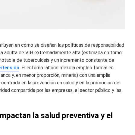
influyen en cómo se diseñan las políticas de responsabilidad
tasa adulta de VIH extremadamente alta (estimada en torno
 notable de tuberculosis y un incremento constante de
ertensión
. El entorno laboral mezcla empleo formal en
anca y, en menor proporción, minería) con una amplia
E centrada en la prevención en salud y en la promoción del
oridad compartida por las empresas, el sector público y las
impactan la salud preventiva y el