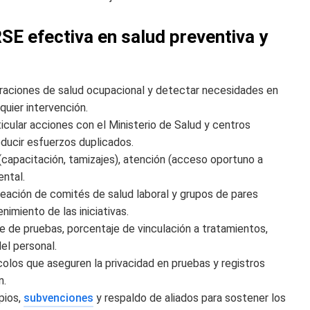
SE efectiva en salud preventiva y
loraciones de salud ocupacional y detectar necesidades en
uier intervención.
rticular acciones con el Ministerio de Salud y centros
reducir esfuerzos duplicados.
 (capacitación, tamizajes), atención (acceso oportuno a
ental.
creación de comités de salud laboral y grupos de pares
imiento de las iniciativas.
ce de pruebas, porcentaje de vinculación a tratamientos,
el personal.
ocolos que aseguren la privacidad en pruebas y registros
n.
pios,
subvenciones
y respaldo de aliados para sostener los