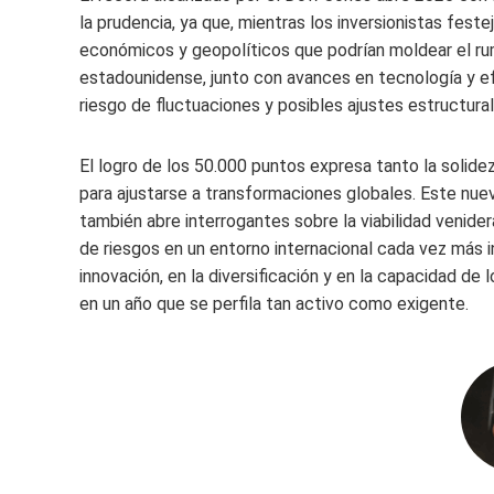
la prudencia, ya que, mientras los inversionistas feste
económicos y geopolíticos que podrían moldear el ru
estadounidense, junto con avances en tecnología y efi
riesgo de fluctuaciones y posibles ajustes estructur
El logro de los 50.000 puntos expresa tanto la solid
para ajustarse a transformaciones globales. Este nue
también abre interrogantes sobre la viabilidad venider
de riesgos en un entorno internacional cada vez más i
innovación, en la diversificación y en la capacidad de
en un año que se perfila tan activo como exigente.