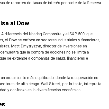
as de recortes de tasas de interés por parte de la Reserva
lsa al Dow
o. A diferencia del Nasdaq Composite y el S&P 500, que
, el Dow se enfoca en sectores industriales y financieros,
onistas. Matt Dmytryszyn, director de inversiones en
 demuestra que la compra de acciones no se limita a
o que se extiende a compañías de salud, financieras e
un crecimiento más equilibrado, donde la recuperación no
tores de alto riesgo. Wall Street, por lo tanto, interpreta
dad y confianza en la diversificación económica.
es