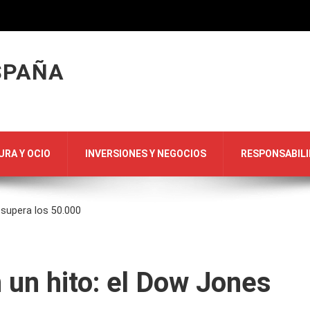
SPAÑA
URA Y OCIO
INVERSIONES Y NEGOCIOS
RESPONSABILI
supera los 50.000
un hito: el Dow Jones