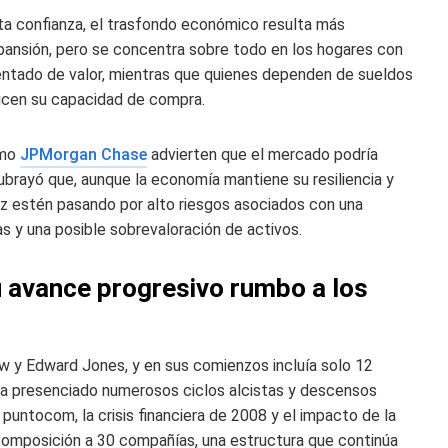
a confianza, el trasfondo económico resulta más
pansión, pero se concentra sobre todo en los hogares con
entado de valor, mientras que quienes dependen de sueldos
ucen su capacidad de compra.
omo
JPMorgan Chase
advierten que el mercado podría
brayó que, aunque la economía mantiene su resiliencia y
vez estén pasando por alto riesgos asociados con una
as y una posible sobrevaloración de activos.
u avance progresivo rumbo a los
w y Edward Jones, y en sus comienzos incluía solo 12
ia, ha presenciado numerosos ciclos alcistas y descensos
 puntocom, la crisis financiera de 2008 y el impacto de la
composición a 30 compañías, una estructura que continúa