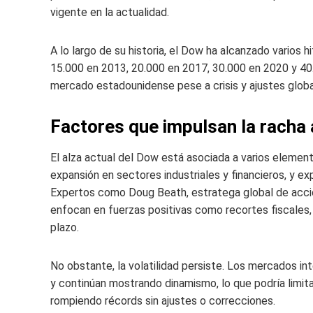
vigente en la actualidad.
A lo largo de su historia, el Dow ha alcanzado varios
15.000 en 2013, 20.000 en 2017, 30.000 en 2020 y 40.
mercado estadounidense pese a crisis y ajustes globa
Factores que impulsan la racha 
El alza actual del Dow está asociada a varios elemen
expansión en sectores industriales y financieros, y expe
Expertos como Doug Beath, estratega global de acc
enfocan en fuerzas positivas como recortes fiscales,
plazo.
No obstante, la volatilidad persiste. Los mercados i
y continúan mostrando dinamismo, lo que podría limita
rompiendo récords sin ajustes o correcciones.