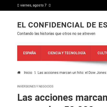
viernes, agosto 7
EL CONFIDENCIAL DE E
Contando las historias que otros no se atreven
ESPAÑA
CIENCIA Y TECNOLOGÍA
CULT
Inicio
Las acciones marcan un hito: el Dow Jones 
INVERSIONES Y NEGOCIOS
Las acciones marcan 