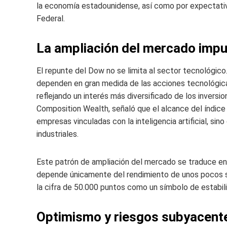
la economía estadounidense, así como por expectativ
Federal.
La ampliación del mercado impu
El repunte del Dow no se limita al sector tecnológic
dependen en gran medida de las acciones tecnológicas
reflejando un interés más diversificado de los inversi
Composition Wealth, señaló que el alcance del índice
empresas vinculadas con la inteligencia artificial, sin
industriales.
Este patrón de ampliación del mercado se traduce en 
depende únicamente del rendimiento de unos pocos sec
la cifra de 50.000 puntos como un símbolo de estabili
Optimismo y riesgos subyacent