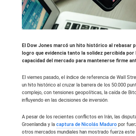
El Dow Jones marcó un hito histórico al rebasar p
logro que evidencia tanto la solidez percibida por
capacidad del mercado para mantenerse firme ante 
El viernes pasado, el índice de referencia de Wall St
un hito histórico al cruzar la barrera de los 50.000 
complejo, con tensiones geopolíticas, la caída de Bitc
influyendo en las decisiones de inversión.
A pesar de los recientes conflictos en Irán, las disp
Groenlandia y la
captura de Nicolás Maduro
por fuer
otros mercados mundiales han mostrado fuerza este a