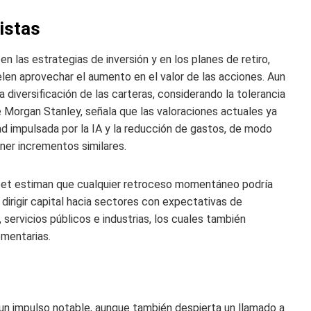
istas
n las estrategias de inversión y en los planes de retiro,
en aprovechar el aumento en el valor de las acciones. Aun
a diversificación de las carteras, considerando la tolerancia
 de Morgan Stanley, señala que las valoraciones actuales ya
ad impulsada por la IA y la reducción de gastos, de modo
ner incrementos similares.
reet estiman que cualquier retroceso momentáneo podría
 dirigir capital hacia sectores con expectativas de
servicios públicos e industrias, los cuales también
mentarias.
un impulso notable, aunque también despierta un llamado a