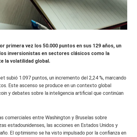
or primera vez los 50.000 puntos en sus 129 años, un
 los inversionistas en sectores clásicos como la
la volatilidad global.
reet subió 1.097 puntos, un incremento del 2,24 %, marcando
puntos. Este ascenso se produce en un contexto global
oin y debates sobre la inteligencia artificial que continúan
utas comerciales entre Washington y Bruselas sobre
zas estadounidenses, las acciones en Estados Unidos y
ño. El optimismo se ha visto impulsado por la confianza en