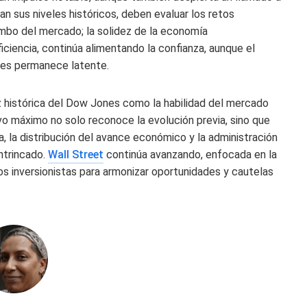
jan sus niveles históricos, deben evaluar los retos
mbo del mercado; la solidez de la economía
ciencia, continúa alimentando la confianza, aunque el
ales permanece latente.
ez histórica del Dow Jones como la habilidad del mercado
vo máximo no solo reconoce la evolución previa, sino que
a, la distribución del avance económico y la administración
ntrincado.
Wall Street
continúa avanzando, enfocada en la
 los inversionistas para armonizar oportunidades y cautelas