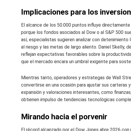
Implicaciones para los inversion
El alcance de los 50.000 puntos influye directamente e
porque los fondos asociados al Dow o al S&P 500 suel
así, especialistas sugieren analizar con detenimiento l
al riesgo y las metas de largo aliento. Daniel Skelly,
reflejan expectativas favorables sobre la productivid
que el mercado encara un umbral exigente para soste
Mientras tanto, operadores y estrategas de Wall St
convertirse en una ocasión para ajustar sus carteras y
expansión y valoraciones interesantes, como finanzas, 
obtienen impulso de tendencias tecnológicas comple
Mirando hacia el porvenir
El récord alcanzado por el Dow Jones abre 2026 con 