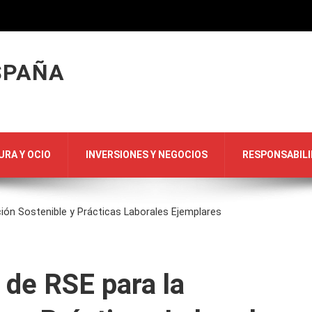
SPAÑA
URA Y OCIO
INVERSIONES Y NEGOCIOS
RESPONSABILI
ción Sostenible y Prácticas Laborales Ejemplares
 de RSE para la