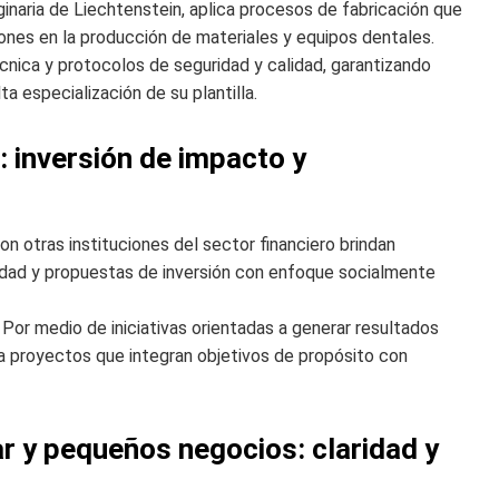
inaria de Liechtenstein, aplica procesos de fabricación que
ones en la producción de materiales y equipos dentales.
cnica y protocolos de seguridad y calidad, garantizando
a especialización de su plantilla.
: inversión de impacto y
n otras instituciones del sector financiero brindan
ilidad y propuestas de inversión con enfoque socialmente
Por medio de iniciativas orientadas a generar resultados
da proyectos que integran objetivos de propósito con
ar y pequeños negocios: claridad y