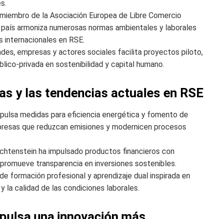
s.
iembro de la Asociación Europea de Libre Comercio
 país armoniza numerosas normas ambientales y laborales
s internacionales en RSE.
des, empresas y actores sociales facilita proyectos piloto,
lico-privada en sostenibilidad y capital humano.
cas y las tendencias actuales en RSE
pulsa medidas para eficiencia energética y fomento de
presas que reduzcan emisiones y modernicen procesos
echtenstein ha impulsado productos financieros con
y promueve transparencia en inversiones sostenibles.
de formación profesional y aprendizaje dual inspirada en
y la calidad de las condiciones laborales.
pulsa una innovación más