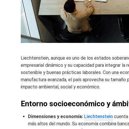
Liechtenstein, aunque es uno de los estados soberan
empresarial dinámico y su capacidad para integrar la r
sostenible y buenas prácticas laborales. Con una econo
manufactura avanzada, el país aprovecha su tamaño pa
impacto ambiental, social y económico.
Entorno socioeconómico y ámbit
Dimensiones y economía:
Liechtenstein
cuenta 
más altos del mundo. Su economía combina banca pr