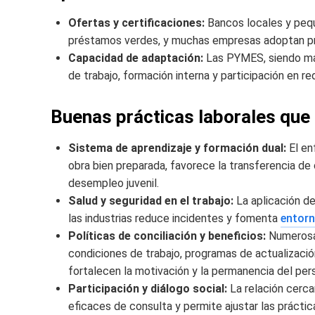
Ofertas y certificaciones:
Bancos locales y pequ
préstamos verdes, y muchas empresas adoptan prác
Capacidad de adaptación:
Las PYMES, siendo mayo
de trabajo, formación interna y participación en red
Buenas prácticas laborales que
Sistema de aprendizaje y formación dual:
El en
obra bien preparada, favorece la transferencia de
desempleo juvenil.
Salud y seguridad en el trabajo:
La aplicación de
las industrias reduce incidentes y fomenta
entorn
Políticas de conciliación y beneficios:
Numerosas
condiciones de trabajo, programas de actualizació
fortalecen la motivación y la permanencia del pers
Participación y diálogo social:
La relación cerca
eficaces de consulta y permite ajustar las prácti