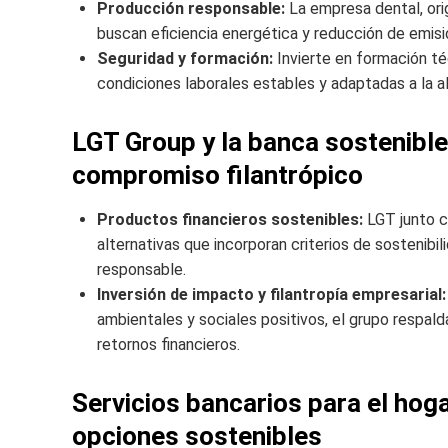
Producción responsable:
La empresa dental, orig
buscan eficiencia energética y reducción de emisi
Seguridad y formación:
Invierte en formación té
condiciones laborales estables y adaptadas a la alt
LGT Group y la banca sostenible
compromiso filantrópico
Productos financieros sostenibles:
LGT junto co
alternativas que incorporan criterios de sostenib
responsable.
Inversión de impacto y filantropía empresarial:
ambientales y sociales positivos, el grupo respal
retornos financieros.
Servicios bancarios para el hog
opciones sostenibles