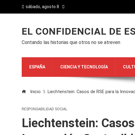
sábado, agosto 8
EL CONFIDENCIAL DE E
Contando las historias que otros no se atreven
ESPAÑA
CIENCIA Y TECNOLOGÍA
CULT
Inicio
Liechtenstein: Casos de RSE para la Innova
RESPONSABILIDAD SOCIAL
Liechtenstein: Casos