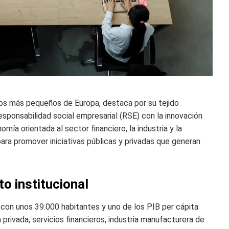
os más pequeños de Europa, destaca por su tejido
esponsabilidad social empresarial (RSE) con la innovación
mía orientada al sector financiero, la industria y la
ra promover iniciativas públicas y privadas que generan
o institucional
con unos 39.000 habitantes y uno de los PIB per cápita
ivada, servicios financieros, industria manufacturera de