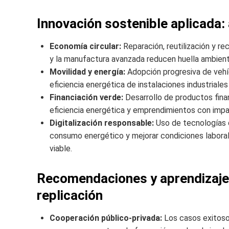
Innovación sostenible aplicada:
Economía circular:
Reparación, reutilización y r
y la manufactura avanzada reducen huella ambient
Movilidad y energía:
Adopción progresiva de vehíc
eficiencia energética de instalaciones industriales 
Financiación verde:
Desarrollo de productos finan
eficiencia energética y emprendimientos con impa
Digitalización responsable:
Uso de tecnologías d
consumo energético y mejorar condiciones laboral
viable.
Recomendaciones y aprendizajes 
replicación
Cooperación público-privada:
Los casos exitoso