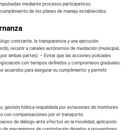
l impulsadas mediante procesos participativos.
e cumplimiento de los planes de manejo establecidos.
ernanza
logo constante, la transparencia y una ejecución
rdo, recurrir a canales autónomos de mediación (municipal,
por ambas partes). – Evitar que las acciones policiales
negociación con tiempos definidos y compromisos graduales.
los acuerdos para asegurar su cumplimiento y permitir
do, gestión hídrica respaldada por estaciones de monitoreo
nto con compensaciones por el transporte.
acios de diálogo ante efectos en la movilidad, aplicación
ión de mecanismos de contratación dirigidos a proveedores