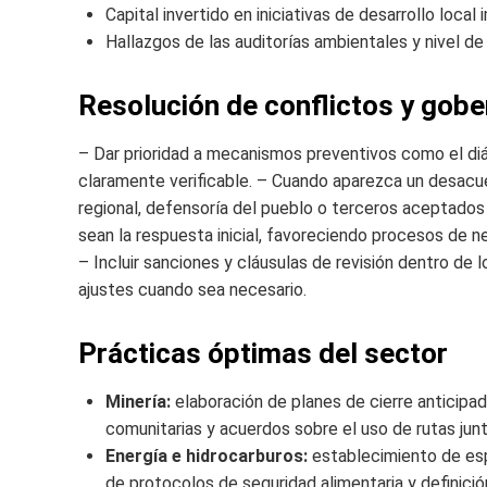
Capital invertido en iniciativas de desarrollo loca
Hallazgos de las auditorías ambientales y nivel d
Resolución de conflictos y gob
– Dar prioridad a mecanismos preventivos como el diá
claramente verificable. – Cuando aparezca un desacue
regional, defensoría del pueblo o terceros aceptados 
sean la respuesta inicial, favoreciendo procesos de 
– Incluir sanciones y cláusulas de revisión dentro de 
ajustes cuando sea necesario.
Prácticas óptimas del sector
Minería:
elaboración de planes de cierre anticipa
comunitarias y acuerdos sobre el uso de rutas ju
Energía e hidrocarburos:
establecimiento de esp
de protocolos de seguridad alimentaria y definic