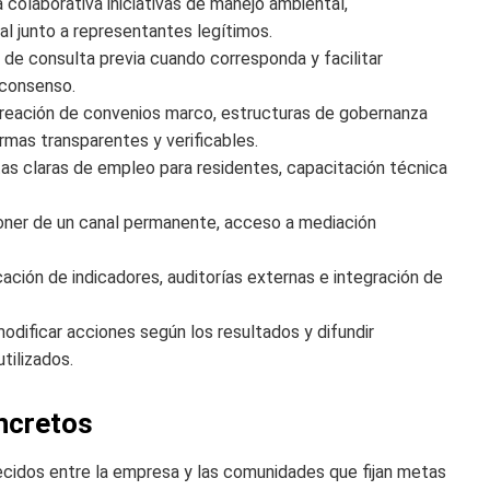
colaborativa iniciativas de manejo ambiental,
al junto a representantes legítimos.
 de consulta previa cuando corresponda y facilitar
 consenso.
reación de convenios marco, estructuras de gobernanza
rmas transparentes y verificables.
s claras de empleo para residentes, capacitación técnica
ner de un canal permanente, acceso a mediación
ación de indicadores, auditorías externas e integración de
odificar acciones según los resultados y difundir
tilizados.
ncretos
cidos entre la empresa y las comunidades que fijan metas