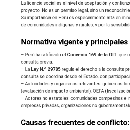
La licencia social es el nivel de aceptación y confia
proyecto. No es un permiso legal, sino un reconocimie
Su importancia en Perú es especialmente alta en minerí
de comunidades indígenas y rurales, y por la sensibilid
Normativa vigente y principales
– Perú ha ratificado el
Convenio 169 de la OIT
, que 
consulta previa.
– La
Ley N.º 29785
regula el derecho a la consulta pr
consulta se coordina desde el Estado, con participació
– Autoridades y organismos relevantes: gobiernos loc
(evaluación de impacto ambiental), OEFA (fiscalización
– Actores no estatales: comunidades campesinas e ind
empresas privadas, organizaciones no gubernamentale
Causas frecuentes de conflicto