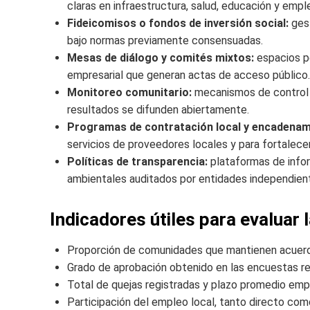
claras en infraestructura, salud, educación y empl
Fideicomisos o fondos de inversión social:
gest
bajo normas previamente consensuadas.
Mesas de diálogo y comités mixtos:
espacios pe
empresarial que generan actas de acceso público.
Monitoreo comunitario:
mecanismos de control p
resultados se difunden abiertamente.
Programas de contratación local y encadenam
servicios de proveedores locales y para fortalece
Políticas de transparencia:
plataformas de infor
ambientales auditados por entidades independien
Indicadores útiles para evaluar l
Proporción de comunidades que mantienen acuerdo
Grado de aprobación obtenido en las encuestas re
Total de quejas registradas y plazo promedio emp
Participación del empleo local, tanto directo como