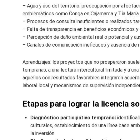
– Agua y uso del territorio: preocupación por afectac
emblemáticos como Conga en Cajamarca y Tía María e
– Procesos de consulta insuficientes o realizados t
– Falta de transparencia en beneficios económicos y 
– Percepción de daño ambiental real o potencial y au
– Canales de comunicación ineficaces y ausencia de 
Aprendizajes: los proyectos que no prosperaron suele
tempranas, a una lectura intercultural limitada y a una
aquellos con resultados favorables integraron acuerdo
laboral local y mecanismos de supervisión independie
Etapas para lograr la licencia so
Diagnóstico participativo temprano:
identifica
culturales, establecimiento de una línea base amb
la inversión.