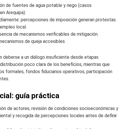
ión de fuentes de agua potable y riego (casos
n Arequipa).
ardíamente: percepciones de imposición generan protestas.
empleo local.
sencia de mecanismos verificables de mitigación.
mecanismos de queja accesibles.
n deberse a un diálogo insuficiente desde etapas
 distribución poco clara de los beneficios, mientras que
s formales, fondos fiduciarios operativos, participación
ntes.
cial: guía práctica
ción de actores, revisión de condiciones socioeconómicas y
iental y recogida de percepciones locales antes de definir