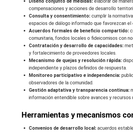
Diseño conjunto de medidas:
elaborar de manera 
compensaciones y acciones de desarrollo territori
Consulta y consentimiento:
cumplir la normativa
espacios de diálogo informado que favorezcan el
Acuerdos formales de beneficio compartido:
c
comunitaria, fondos locales o fideicomisos con no
Contratación y desarrollo de capacidades:
meta
y fortalecimiento de proveedores locales.
Mecanismo de quejas y resolución rápida:
dispo
independiente y plazos definidos de respuesta.
Monitoreo participativo e independencia:
public
observadores de la comunidad.
Gestión adaptativa y transparencia continua:
m
información entendible sobre avances y recursos u
Herramientas y mecanismos co
Convenios de desarrollo local:
acuerdos estable