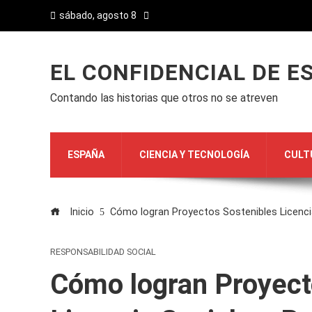
sábado, agosto 8
EL CONFIDENCIAL DE E
Contando las historias que otros no se atreven
ESPAÑA
CIENCIA Y TECNOLOGÍA
CULT
Inicio
Cómo logran Proyectos Sostenibles Licenci
RESPONSABILIDAD SOCIAL
Cómo logran Proyect