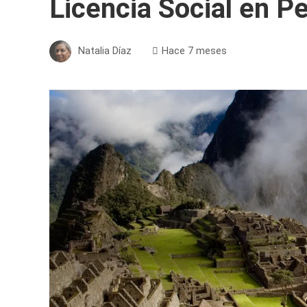
Licencia Social en P
Natalia Díaz
Hace 7 meses