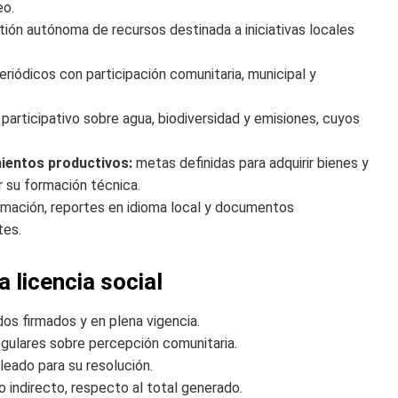
eo.
ión autónoma de recursos destinada a iniciativas locales
riódicos con participación comunitaria, municipal y
articipativo sobre agua, biodiversidad y emisiones, cuyos
ientos productivos:
metas definidas para adquirir bienes y
r su formación técnica.
mación, reportes en idioma local y documentos
tes.
a licencia social
s firmados y en plena vigencia.
gulares sobre percepción comunitaria.
leado para su resolución.
 indirecto, respecto al total generado.