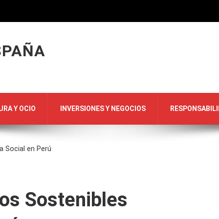
SPAÑA
URA Y OCIO
INVERSIONES Y NEGOCIOS
RESPONSABILI
a Social en Perú
os Sostenibles