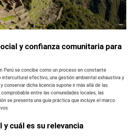
social y confianza comunitaria para
s en Perú se concibe como un proceso en constante
 intercultural efectivo, una gestión ambiental exhaustiva y
 y conservar dicha licencia supone ir más allá de las
za comprobable entre las comunidades locales, las
ción se presenta una guía práctica que incluye el marco
ivos.
l y cuál es su relevancia