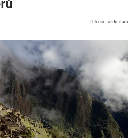
erú
6 min. de lectura