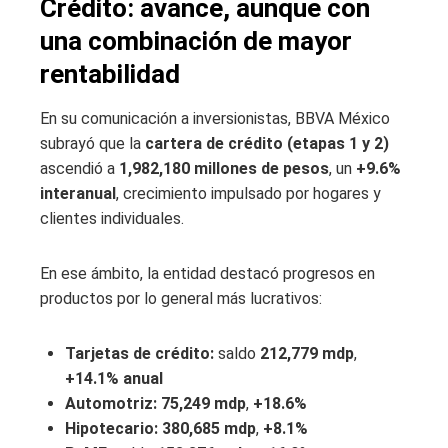
Crédito: avance, aunque con
una combinación de mayor
rentabilidad
En su comunicación a inversionistas, BBVA México
subrayó que la
cartera de crédito (etapas 1 y 2)
ascendió a
1,982,180 millones de pesos
, un
+9.6%
interanual
, crecimiento impulsado por hogares y
clientes individuales.
En ese ámbito, la entidad destacó progresos en
productos por lo general más lucrativos:
Tarjetas de crédito:
saldo
212,779 mdp
,
+14.1% anual
Automotriz:
75,249 mdp
,
+18.6%
Hipotecario:
380,685 mdp
,
+8.1%