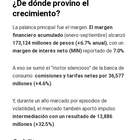
¿De dónde provino el
crecimiento?
La palanca principal fue el margen.
El margen
financiero acumulado
(enero-septiembre) alcanzó
173,124 millones de pesos (+6.7% anual)
, con un
margen de interés neto (MIN)
reportado de
7.0%
.
A eso se sumó el “motor silencioso” de la banca de
consumo:
comisiones y tarifas netas por 36,577
millones (+4.6%)
.
Y, durante un año marcado por episodios de
volatilidad, el mercado también aportó impulso:
intermediación con un resultado de 13,886
millones (+32.5%)
.