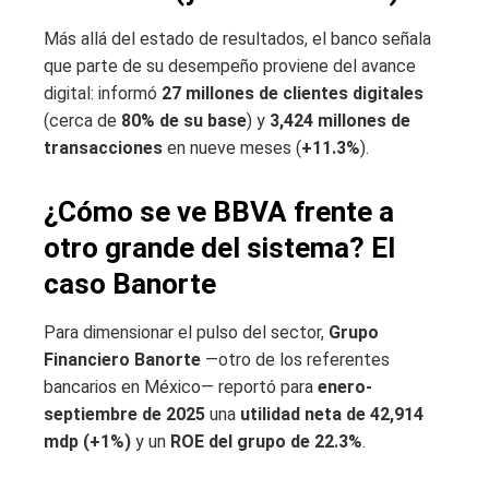
Más allá del estado de resultados, el banco señala
que parte de su desempeño proviene del avance
digital: informó
27 millones de clientes digitales
(cerca de
80% de su base
) y
3,424 millones de
transacciones
en nueve meses (
+11.3%
).
¿Cómo se ve BBVA frente a
otro grande del sistema? El
caso Banorte
Para dimensionar el pulso del sector,
Grupo
Financiero Banorte
—otro de los referentes
bancarios en México— reportó para
enero-
septiembre de 2025
una
utilidad neta de 42,914
mdp (+1%)
y un
ROE del grupo de 22.3%
.