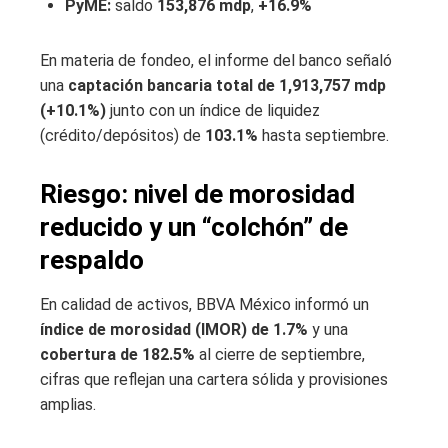
PyME:
saldo
153,876 mdp
,
+16.9%
En materia de fondeo, el informe del banco señaló
una
captación bancaria total de 1,913,757 mdp
(+10.1%)
junto con un índice de liquidez
(crédito/depósitos) de
103.1%
hasta septiembre.
Riesgo: nivel de morosidad
reducido y un “colchón” de
respaldo
En calidad de activos, BBVA México informó un
índice de morosidad (IMOR) de 1.7%
y una
cobertura de 182.5%
al cierre de septiembre,
cifras que reflejan una cartera sólida y provisiones
amplias.