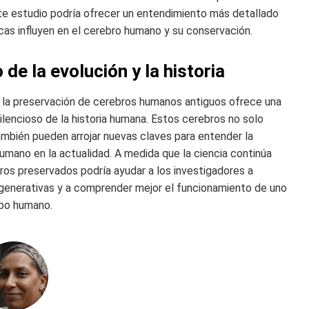
e estudio podría ofrecer un entendimiento más detallado
cas influyen en el cerebro humano y su conservación.
e la evolución y la historia
 la preservación de cerebros humanos antiguos ofrece una
lencioso de la historia humana. Estos cerebros no solo
ambién pueden arrojar nuevas claves para entender la
umano en la actualidad. A medida que la ciencia continúa
ros preservados podría ayudar a los investigadores a
generativas y a comprender mejor el funcionamiento de uno
rpo humano.