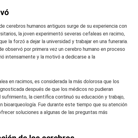
ivó
 de cerebros humanos antiguos surge de su experiencia con
sitarios, la joven experimentó severas cefaleas en racimo,
la forzó a dejar la universidad y trabajar en una funeraria.
de observó por primera vez un cerebro humano en proceso
 intensamente y la motivó a dedicarse a la
ea en racimos, es considerada la más dolorosa que los
agnosticada después de que los médicos no pudieran
l sufrimiento, la científica continuó su educación y trabajo,
en bioarqueología. Fue durante este tiempo que su atención
a ofrecer soluciones a algunas de las preguntas más
ación de los cerebros