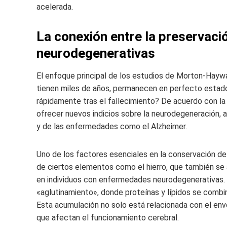
acelerada.
La conexión entre la preservaci
neurodegenerativas
El enfoque principal de los estudios de Morton-Haywa
tienen miles de años, permanecen en perfecto esta
rápidamente tras el fallecimiento? De acuerdo con la
ofrecer nuevos indicios sobre la neurodegeneración,
y de las enfermedades como el Alzheimer.
Uno de los factores esenciales en la conservación d
de ciertos elementos como el hierro, que también se 
en individuos con enfermedades neurodegenerativas.
«aglutinamiento», donde proteínas y lípidos se comb
Esta acumulación no solo está relacionada con el enve
que afectan el funcionamiento cerebral.