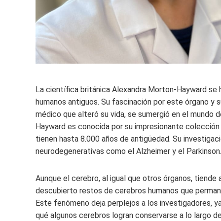
La científica británica Alexandra Morton-Hayward se 
humanos antiguos. Su fascinación por este órgano y 
médico que alteró su vida, se sumergió en el mundo de
Hayward es conocida por su impresionante colección 
tienen hasta 8.000 años de antigüedad. Su investiga
neurodegenerativas como el Alzheimer y el Parkinson
Aunque el cerebro, al igual que otros órganos, tiende
descubierto restos de cerebros humanos que permane
Este fenómeno deja perplejos a los investigadores, y
qué algunos cerebros logran conservarse a lo largo d