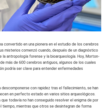
ha convertido en una pionera en el estudio de los cerebros
sus misterios comenzó cuando, después de un diagnóstico
 la antropología forense y la bioarqueología. Hoy, Morton-
de más de 600 cerebros antiguos, algunos de los cuales
ción podría ser clave para entender enfermedades
.
 a descomponerse con rapidez tras el fallecimiento, se han
cen en perfecto estado en varios sitios arqueológicos.
a que todavía no han conseguido resolver el enigma de por
el tiempo, mientras que otros se desintegran de forma