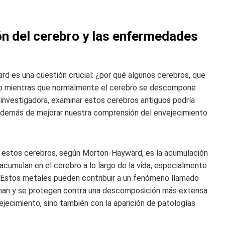
ón del cerebro y las enfermedades
rd es una cuestión crucial: ¿por qué algunos cerebros, que
do mientras que normalmente el cerebro se descompone
 investigadora, examinar estos cerebros antiguos podría
 además de mejorar nuestra comprensión del envejecimiento
e estos cerebros, según Morton-Hayward, es la acumulación
acumulan en el cerebro a lo largo de la vida, especialmente
 Estos metales pueden contribuir a un fenómeno llamado
inan y se protegen contra una descomposición más extensa.
jecimiento, sino también con la aparición de patologías