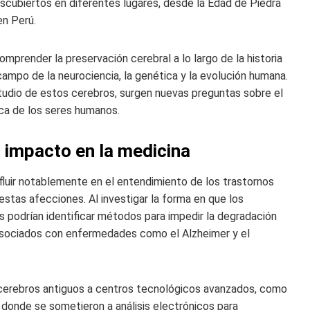
scubiertos en diferentes lugares, desde la Edad de Piedra
en Perú.
omprender la preservación cerebral a lo largo de la historia
campo de la neurociencia, la genética y la evolución humana.
tudio de estos cerebros, surgen nuevas preguntas sobre el
ica de los seres humanos.
su impacto en la medicina
fluir notablemente en el entendimiento de los trastornos
estas afecciones. Al investigar la forma en que los
s podrían identificar métodos para impedir la degradación
 asociados con enfermedades como el Alzheimer y el
e cerebros antiguos a centros tecnológicos avanzados, como
 donde se sometieron a análisis electrónicos para