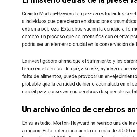
Cuando Morton-Hayward empezó a estudiar los cerebr
a individuos que perecieron en situaciones traumátic
extrema pobreza. Esta observación la condujo a formula
cerebro, un proceso que se intensifica con el envejec
podría ser un elemento crucial en la conservación de 
La investigadora afirma que el sufrimiento y las caren
hierro en el cerebro, lo que, a su vez, ayuda a conserva
falta de alimentos, puede provocar un envejecimient
probable que la cantidad de hierro acumulada en el ce
crucial para conservar sus cerebros después de su fa
Un archivo único de cerebros an
En su estudio, Morton-Hayward ha reunido una de la
antiguos. Esta colección cuenta con más de 4.000 ce