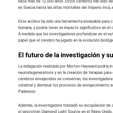
hace más de 12.000 años. Estos cerebros han sido de
en Suecia hasta las altas montañas del Imperio Inca, 
Este archivo ha sido una herramienta invaluable para c
humana, y podría tener un impacto significativo en el 
A medida que los investigadores profundizan en el es
papel que el cerebro ha jugado en la evolución biológ
El futuro de la investigación y 
La indagación realizada por Morton-Hayward podría in
neurodegenerativos y en la creación de terapias para 
cerebros envejecidos se conservan, los investigadore
cerebral y disminuir los procesos de envejecimiento
Parkinson.
Además, la investigadora trasladó su recopilación d
el sincrotrón Diamond Light Source en el Reino Unido,