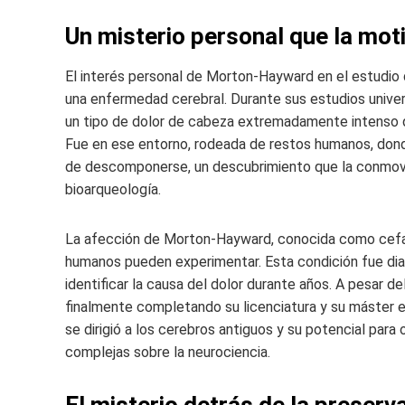
Un misterio personal que la mot
El interés personal de Morton-Hayward en el estudio
una enfermedad cerebral. Durante sus estudios univer
un tipo de dolor de cabeza extremadamente intenso que 
Fue en ese entorno, rodeada de restos humanos, don
de descomponerse, un descubrimiento que la conmovió
bioarqueología.
La afección de Morton-Hayward, conocida como cefal
humanos pueden experimentar. Esta condición fue di
identificar la causa del dolor durante años. A pesar de
finalmente completando su licenciatura y su máster 
se dirigió a los cerebros antiguos y su potencial par
complejas sobre la neurociencia.
El misterio detrás de la preserv