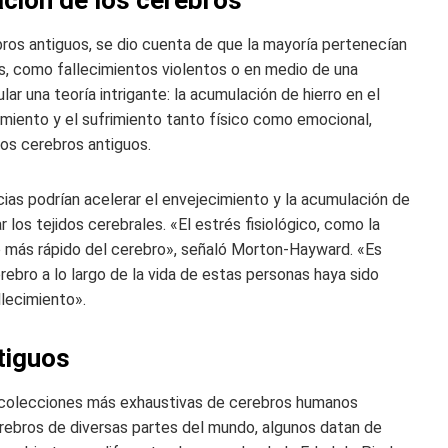
os antiguos, se dio cuenta de que la mayoría pertenecían
as, como fallecimientos violentos o en medio de una
r una teoría intrigante: la acumulación de hierro en el
imiento y el sufrimiento tanto físico como emocional,
los cerebros antiguos.
cias podrían acelerar el envejecimiento y la acumulación de
r los tejidos cerebrales. «El estrés fisiológico, como la
o más rápido del cerebro», señaló Morton-Hayward. «Es
rebro a lo largo de la vida de estas personas haya sido
llecimiento».
tiguos
s colecciones más exhaustivas de cerebros humanos
rebros de diversas partes del mundo, algunos datan de