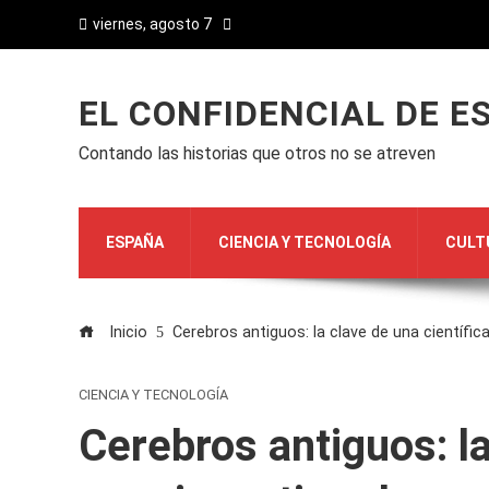
viernes, agosto 7
EL CONFIDENCIAL DE E
Contando las historias que otros no se atreven
ESPAÑA
CIENCIA Y TECNOLOGÍA
CULT
Inicio
Cerebros antiguos: la clave de una científic
CIENCIA Y TECNOLOGÍA
Cerebros antiguos: la