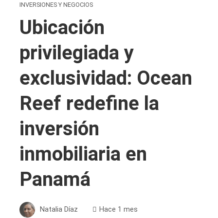
INVERSIONES Y NEGOCIOS
Ubicación
privilegiada y
exclusividad: Ocean
Reef redefine la
inversión
inmobiliaria en
Panamá
Natalia Díaz
Hace 1 mes