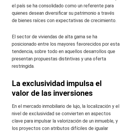
el país se ha consolidado como un referente para
quienes desean diversificar su patrimonio a través
de bienes raíces con expectativas de crecimiento.
El sector de viviendas de alta gama se ha
posicionado entre los mayores favorecidos por esta
tendencia, sobre todo en aquellos desarrollos que
presentan propuestas distintivas y una oferta
restringida.
La exclusividad impulsa el
valor de las inversiones
En el mercado inmobiliario de lujo, la localización y el
nivel de exclusividad se convierten en aspectos
clave para impulsar la valorización de un inmueble, y
los proyectos con atributos difíciles de igualar