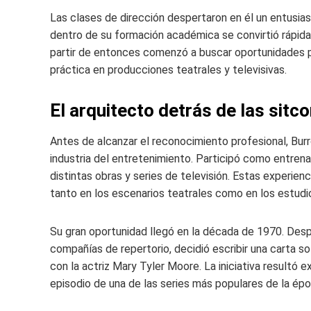
Las clases de dirección despertaron en él un entusia
dentro de su formación académica se convirtió rápida
partir de entonces comenzó a buscar oportunidades par
práctica en producciones teatrales y televisivas.
El arquitecto detrás de las sitc
Antes de alcanzar el reconocimiento profesional, Bu
industria del entretenimiento. Participó como entrena
distintas obras y series de televisión. Estas experien
tanto en los escenarios teatrales como en los estudio
Su gran oportunidad llegó en la década de 1970. Desp
compañías de repertorio, decidió escribir una carta so
con la actriz Mary Tyler Moore. La iniciativa resultó e
episodio de una de las series más populares de la épo