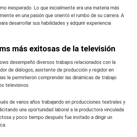
smo inesperado. Lo que inicialmente era una materia más
mente en una pasión que orientó el rumbo de su carrera. A
a desarrollar sus habilidades y adquirir experiencia
oms más exitosas de la televisión
rrows desempeñó diversos trabajos relacionados con la
dor de diálogos, asistente de producción y regidor en
cias le permitieron comprender las dinámicas de trabajo
s televisivos.
ués de varios años trabajando en producciones teatrales y
licitando una oportunidad laboral a la productora vinculada
xitosa y poco tiempo después fue invitado a dirigir un
ca.