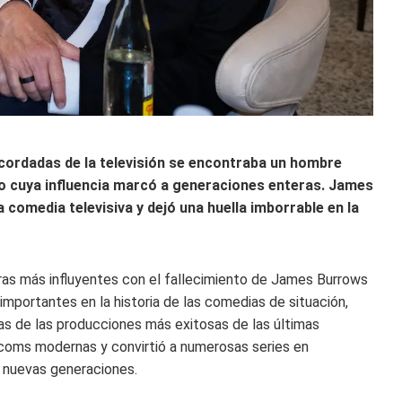
ecordadas de la televisión se encontraba un hombre
ro cuya influencia marcó a generaciones enteras. James
a comedia televisiva y dejó una huella imborrable en la
uras más influyentes con el fallecimiento de James Burrows
importantes en la historia de las comedias de situación,
nas de las producciones más exitosas de las últimas
sitcoms modernas y convirtió a numerosas series en
r nuevas generaciones.