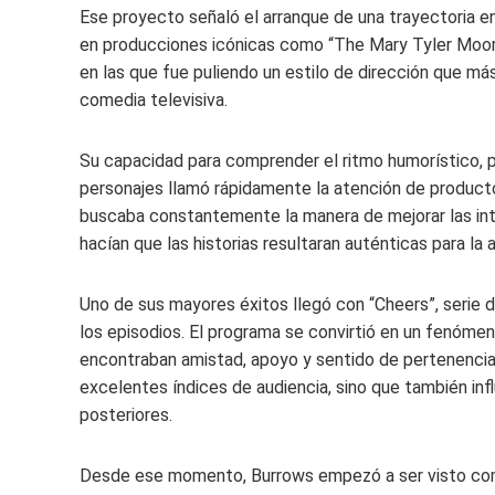
Ese proyecto señaló el arranque de una trayectoria en
en producciones icónicas como “The Mary Tyler Moor
en las que fue puliendo un estilo de dirección que m
comedia televisiva.
Su capacidad para comprender el ritmo humorístico, p
personajes llamó rápidamente la atención de productor
buscaba constantemente la manera de mejorar las int
hacían que las historias resultaran auténticas para la 
Uno de sus mayores éxitos llegó con “Cheers”, serie de
los episodios. El programa se convirtió en un fenómen
encontraban amistad, apoyo y sentido de pertenencia 
excelentes índices de audiencia, sino que también in
posteriores.
Desde ese momento, Burrows empezó a ser visto como