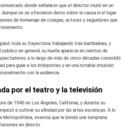
n comunicado donde señalaron que el director murió en un
 Aunque no se ofrecieron datos sobre la causa ni el lugar
esiones de homenaje de colegas, actores y seguidores que
etenimiento.
s pasó toda su trayectoria trabajando tras bambalinas, y
 público en general, su huella aparecía en cientos de
espectadores; a lo largo de más de cinco décadas consolidó
ad para guiar a los intérpretes y en una notable intuición
ionalmente con la audiencia.
a por el teatro y la televisión
e de 1940 en Los Ángeles, California, y durante su
pezó a cultivar su afinidad por las artes escénicas. A lo
era Metropolitana, vivencia que le brindó una temprana
taciones en directo.