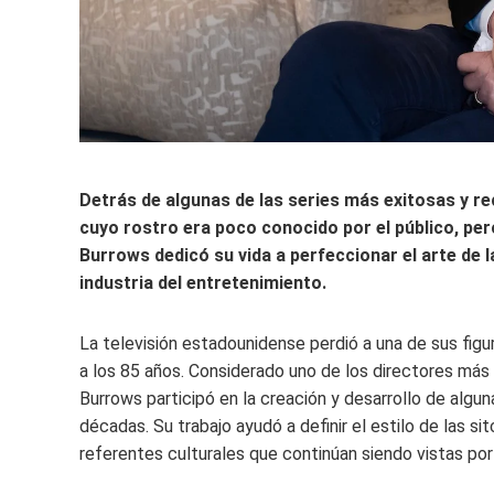
Detrás de algunas de las series más exitosas y r
cuyo rostro era poco conocido por el público, pe
Burrows dedicó su vida a perfeccionar el arte de l
industria del entretenimiento.
La televisión estadounidense perdió a una de sus fig
a los 85 años. Considerado uno de los directores más 
Burrows participó en la creación y desarrollo de algu
décadas. Su trabajo ayudó a definir el estilo de las 
referentes culturales que continúan siendo vistas po