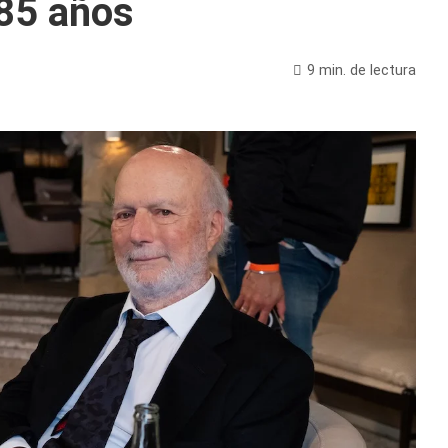
 85 años
9 min. de lectura