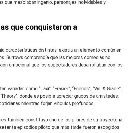
s que mezclaban ingenio, personajes inolvidables y
as que conquistaron a
nía características distintas, existía un elemento común en
anos. Burrows comprendía que las mejores comedias no
exión emocional que los espectadores desarrollaban con los
 variadas como “Taxi”, “Frasier”, “Friends”, “Will & Grace”,
 Theory”, donde es posible apreciar grupos de amistades,
cotidianas mientras forjan vínculos profundos.
es también constituyó uno de los pilares de su trayectoria.
de setenta episodios piloto que más tarde fueron escogidos