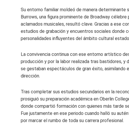
Su entorno familiar moldeó de manera determinante su
Burrows, una figura prominente de Broadway célebre p
aclamados musicales, resultó clave. Gracias a ese co
estudios de grabación y encuentros sociales donde c
personalidades influyentes del ámbito cultural estad
La convivencia continua con ese entorno artístico de
producción y por la labor realizada tras bastidores, 
se gestaban espectáculos de gran éxito, asimilando e
dirección.
Tras completar sus estudios secundarios en la recono
prosiguió su preparación académica en Oberlin Colleg
donde compartió formación con quienes más tarde sería
Fue justamente en ese periodo cuando halló su auténtic
por marcar el rumbo de toda su carrera profesional.