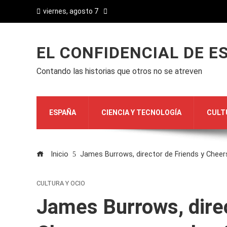
viernes, agosto 7
EL CONFIDENCIAL DE E
Contando las historias que otros no se atreven
ESPAÑA
CIENCIA Y TECNOLOGÍA
CULT
Inicio
James Burrows, director de Friends y Cheer
CULTURA Y OCIO
James Burrows, direc