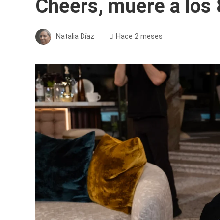
Cheers, muere a los
Natalia Díaz
Hace 2 meses