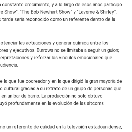
 constante crecimiento, y a lo largo de esos años participó
e Show”, “The Bob Newhart Show” y “Laverne & Shirley”,
ás tarde sería reconocido como un referente dentro de la
otenciar las actuaciones y generar química entre los
es y ejecutivos. Burrows no se limitaba a seguir un guion;
erpretaciones y reforzar los vínculos emocionales que
audiencia.
 la que fue cocreador y en la que dirigió la gran mayoría de
o cultural gracias a su retrato de un grupo de personas que
en un bar de barrio. La producción no solo obtuvo
fluyó profundamente en la evolución de las sitcoms
 un referente de calidad en la televisión estadounidense,