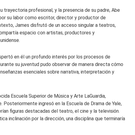
 trayectoria profesional, y la presencia de su padre, Abe
or su labor como escritor, director y productor de
ntexto, James disfrutó de un acceso singular a teatros,
ompartía espacio con artistas, productores y
ounidense.
spertó en él un profundo interés por los procesos de
y durante su juventud pudo observar de manera directa cómo
nseñanzas esenciales sobre narrativa, interpretación y
cida Escuela Superior de Música y Arte LaGuardia,
e. Posteriormente ingresó en la Escuela de Drama de Yale,
n figuras destacadas del teatro, el cine y la televisión.
a inclinación por la dirección, una disciplina que terminaría