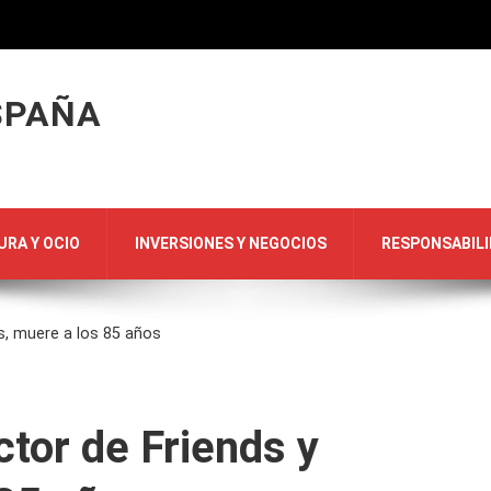
SPAÑA
URA Y OCIO
INVERSIONES Y NEGOCIOS
RESPONSABILI
s, muere a los 85 años
tor de Friends y