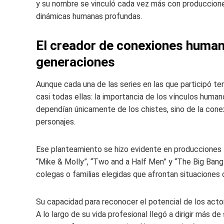
y su nombre se vinculó cada vez más con produccione
dinámicas humanas profundas.
El creador de conexiones human
generaciones
Aunque cada una de las series en las que participó te
casi todas ellas: la importancia de los vínculos hum
dependían únicamente de los chistes, sino de la con
personajes.
Ese planteamiento se hizo evidente en producciones tan
“Mike & Molly”, “Two and a Half Men” y “The Big Bang
colegas o familias elegidas que afrontan situaciones 
Su capacidad para reconocer el potencial de los actor
A lo largo de su vida profesional llegó a dirigir más 