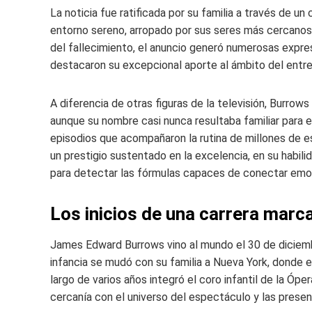
La noticia fue ratificada por su familia a través de u
entorno sereno, arropado por sus seres más cercanos.
del fallecimiento, el anuncio generó numerosas expr
destacaron su excepcional aporte al ámbito del entr
A diferencia de otras figuras de la televisión, Burrow
aunque su nombre casi nunca resultaba familiar para el
episodios que acompañaron la rutina de millones de 
un prestigio sustentado en la excelencia, en su habilid
para detectar las fórmulas capaces de conectar emoc
Los inicios de una carrera marcad
James Edward Burrows vino al mundo el 30 de diciembr
infancia se mudó con su familia a Nueva York, donde em
largo de varios años integró el coro infantil de la Óp
cercanía con el universo del espectáculo y las presen