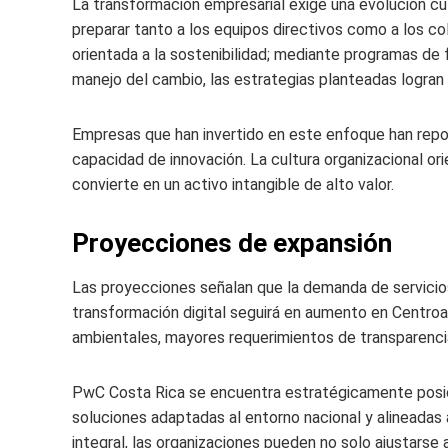
La transformación empresarial exige una evolución cul
preparar tanto a los equipos directivos como a los co
orientada a la sostenibilidad; mediante programas de 
manejo del cambio, las estrategias planteadas logran 
Empresas que han invertido en este enfoque han repo
capacidad de innovación. La cultura organizacional orie
convierte en un activo intangible de alto valor.
Proyecciones de expansión
Las proyecciones señalan que la demanda de servicios 
transformación digital seguirá en aumento en Centroa
ambientales, mayores requerimientos de transparenci
PwC Costa Rica se encuentra estratégicamente posici
soluciones adaptadas al entorno nacional y alineadas
integral, las organizaciones pueden no solo ajustarse a