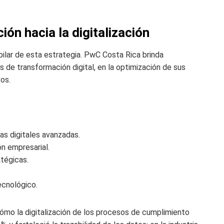
ón hacia la digitalización
ilar de esta estrategia. PwC Costa Rica brinda
de transformación digital, en la optimización de sus
os.
s digitales avanzadas.
n empresarial.
atégicas.
ecnológico.
cómo la digitalización de los procesos de cumplimiento