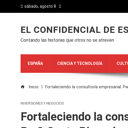
sábado, agosto 8
EL CONFIDENCIAL DE E
Contando las historias que otros no se atreven
ESPAÑA
CIENCIA Y TECNOLOGÍA
CULT
Inicio
Fortaleciendo la consultoría empresarial: Pw
INVERSIONES Y NEGOCIOS
Fortaleciendo la cons