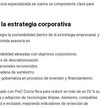
toría especializada se vuelve un componente clave para
 la estrategia corporativa
gra la sostenibilidad dentro de la estrategia empresarial, y
brinda asesoría en:
bilidad alineadas con objetivos corporativos.
es de descarbonización.
nacionales reconocidos.
cadena de suministro.
e gobernanza en procesos de inversión y financiamiento.
ajado con PwC Costa Rica para reducir en más de un 20 % su
a y adopción de tecnologías limpias. Asimismo, compañías
ad e inclusión, mejorando indicadores de retención de