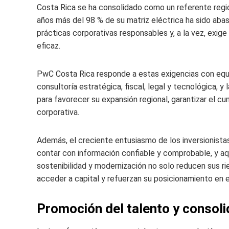
Costa Rica se ha consolidado como un referente region
años más del 98 % de su matriz eléctrica ha sido aba
prácticas corporativas responsables y, a la vez, exi
eficaz.
PwC Costa Rica responde a estas exigencias con equi
consultoría estratégica, fiscal, legal y tecnológica, y
para favorecer su expansión regional, garantizar el cu
corporativa.
Además, el creciente entusiasmo de los inversionista
contar con información confiable y comprobable, y aq
sostenibilidad y modernización no solo reducen sus r
acceder a capital y refuerzan su posicionamiento en 
Promoción del talento y consoli