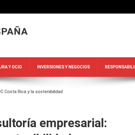
SPAÑA
URA Y OCIO
INVERSIONES Y NEGOCIOS
RESPONSABILI
C Costa Rica y la sostenibilidad
ultoría empresarial: