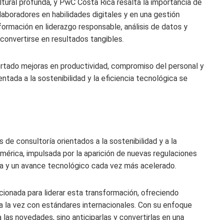
tural profunda, y PwC Costa Rica resalta la importancia de
laboradores en habilidades digitales y en una gestión
formación en liderazgo responsable, análisis de datos y
convertirse en resultados tangibles.
rtado mejoras en productividad, compromiso del personal y
ntada a la sostenibilidad y la eficiencia tecnológica se
de consultoría orientados a la sostenibilidad y a la
mérica, impulsada por la aparición de nuevas regulaciones
a y un avance tecnológico cada vez más acelerado.
onada para liderar esta transformación, ofreciendo
 a la vez con estándares internacionales. Con su enfoque
 las novedades, sino anticiparlas y convertirlas en una