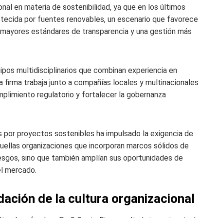
al en materia de sostenibilidad, ya que en los últimos
stecida por fuentes renovables, un escenario que favorece
ge mayores estándares de transparencia y una gestión más
pos multidisciplinarios que combinan experiencia en
 la firma trabaja junto a compañías locales y multinacionales
mplimiento regulatorio y fortalecer la gobernanza
s por proyectos sostenibles ha impulsado la exigencia de
uellas organizaciones que incorporan marcos sólidos de
iesgos, sino que también amplían sus oportunidades de
el mercado.
dación de la cultura organizacional