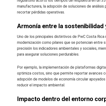
regulatorio acortó los tiempos de respuesta en un 35 % 
manufacturera, la adopción de soluciones de análisis p
recortar pérdidas operativas.
Armonía entre la sostenibilidad
Uno de los principales distintivos de PwC Costa Rica 
modernización como pilares que se potencian entre sí,
precisión los indicadores ambientales y sociales, mien
para asegurar soluciones perdurables.
Por ejemplo, la implementación de plataformas digita
optimiza costos, sino que permite reportar avances 
adopción de modelos de economía circular apoyados po
reducir el impacto ambiental.
Impacto dentro del entorno cor