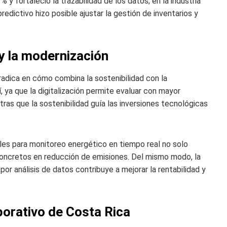
y fortaleció la trazabilidad de los datos; en la industria
redictivo hizo posible ajustar la gestión de inventarios y
 y la modernización
radica en cómo combina la sostenibilidad con la
 ya que la digitalización permite evaluar con mayor
tras que la sostenibilidad guía las inversiones tecnológicas
les para monitoreo energético en tiempo real no solo
concretos en reducción de emisiones. Del mismo modo, la
r análisis de datos contribuye a mejorar la rentabilidad y
porativo de Costa Rica