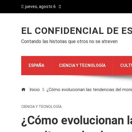
jueves, agosto 6
EL CONFIDENCIAL DE E
Contando las historias que otros no se atreven
ESPAÑA
CIENCIA Y TECNOLOGÍA
CULT
Inicio
¿Cómo evolucionan las tendencias del moni
CIENCIA Y TECNOLOGÍA
¿Cómo evolucionan l