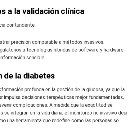
 a la validación clínica
cia contundente.
trar precisión comparable a métodos invasivos.
ulatorios a tecnologías híbridas de software y hardware.
información sensible.
 de la diabetes
formación profunda en la gestión de la glucosa, ya que la
or impulsa decisiones terapéuticas mejor fundamentadas,
revenir complicaciones. A medida que la exactitud se
 se integran en la vida diaria, el monitoreo no invasivo deja
omo una herramienta que redefine cómo las personas se