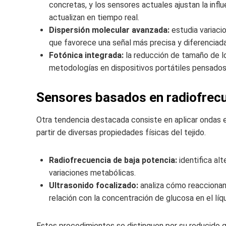
concretas, y los sensores actuales ajustan la infl
actualizan en tiempo real.
Dispersión molecular avanzada:
estudia variacio
que favorece una señal más precisa y diferenciada
Fotónica integrada:
la reducción de tamaño de l
metodologías en dispositivos portátiles pensados 
Sensores basados en radiofrecu
Otra tendencia destacada consiste en aplicar ondas e
partir de diversas propiedades físicas del tejido.
Radiofrecuencia de baja potencia:
identifica alt
variaciones metabólicas.
Ultrasonido focalizado:
analiza cómo reaccionan
relación con la concentración de glucosa en el líqui
Estos procedimientos se distinguen por su reducido ga