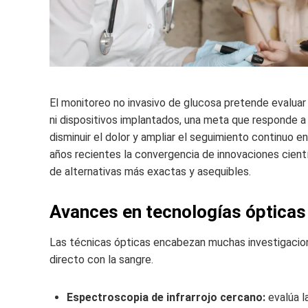
El monitoreo no invasivo de glucosa pretende evaluar 
ni dispositivos implantados, una meta que responde a d
disminuir el dolor y ampliar el seguimiento continuo 
años recientes la convergencia de innovaciones científ
de alternativas más exactas y asequibles.
Avances en tecnologías ópticas
Las técnicas ópticas encabezan muchas investigacione
directo con la sangre.
Espectroscopia de infrarrojo cercano:
evalúa l