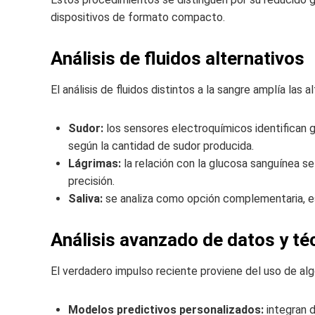
dispositivos de formato compacto.
Análisis de fluidos alternativos
El análisis de fluidos distintos a la sangre amplía las a
Sudor:
los sensores electroquímicos identifican g
según la cantidad de sudor producida.
Lágrimas:
la relación con la glucosa sanguínea s
precisión.
Saliva:
se analiza como opción complementaria, e
Análisis avanzado de datos y té
El verdadero impulso reciente proviene del uso de al
Modelos predictivos personalizados:
integran d