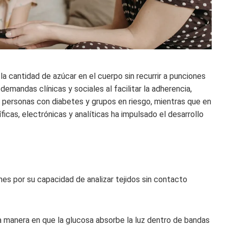
la cantidad de azúcar en el cuerpo sin recurrir a punciones
emandas clínicas y sociales al facilitar la adherencia,
en personas con diabetes y grupos en riesgo, mientras que en
icas, electrónicas y analíticas ha impulsado el desarrollo
s por su capacidad de analizar tejidos sin contacto
a manera en que la glucosa absorbe la luz dentro de bandas