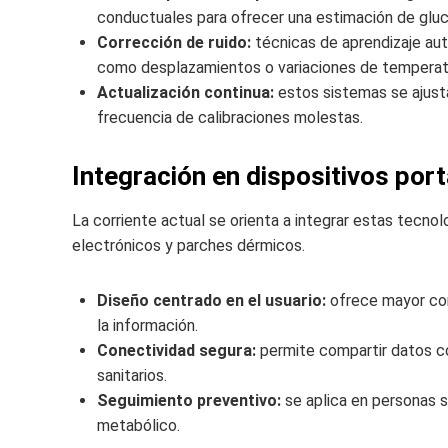
conductuales para ofrecer una estimación de gluc
Corrección de ruido:
técnicas de aprendizaje aut
como desplazamientos o variaciones de temperat
Actualización continua:
estos sistemas se ajusta
frecuencia de calibraciones molestas.
Integración en dispositivos por
La corriente actual se orienta a integrar estas tecno
electrónicos y parches dérmicos.
Diseño centrado en el usuario:
ofrece mayor conf
la información.
Conectividad segura:
permite compartir datos con
sanitarios.
Seguimiento preventivo:
se aplica en personas s
metabólico.