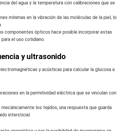
uencia del agua y la temperatura con calibraciones que se
nes mínimas en la vibración de las moléculas de la piel, lo
.
os componentes ópticos hace posible incorporar estas
para el uso cotidiano.
encia y ultrasonido
lectromagnéticas y acústicas para calcular la glucosa a
eraciones en la permitividad eléctrica que se vinculan con
 mecánicamente los tejidos, una respuesta que guarda
do intersticial.
sto energético y por la posibilidad de incorporarse en