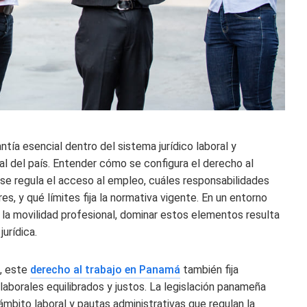
ía esencial dentro del sistema jurídico laboral y
al del país. Entender cómo se configura el derecho al
e regula el acceso al empleo, cuáles responsabilidades
 y qué límites fija la normativa vigente. En un entorno
 y la movilidad profesional, dominar estos elementos resulta
urídica.
o, este
derecho al trabajo en Panamá
también fija
aborales equilibrados y justos. La legislación panameña
ámbito laboral y pautas administrativas que regulan la