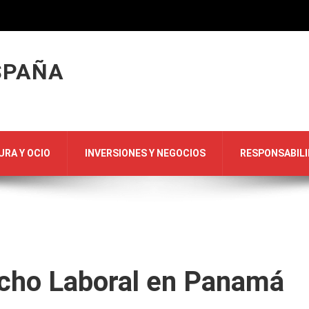
SPAÑA
URA Y OCIO
INVERSIONES Y NEGOCIOS
RESPONSABILI
echo Laboral en Panamá