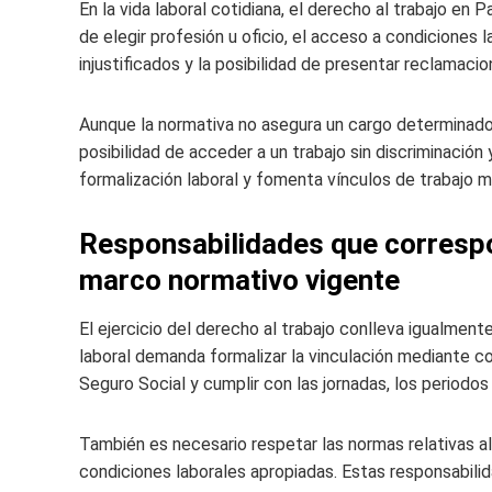
En la vida laboral cotidiana, el derecho al trabajo en P
de elegir profesión u oficio, el acceso a condiciones 
injustificados y la posibilidad de presentar reclamaci
Aunque la normativa no asegura un cargo determinado,
posibilidad de acceder a un trabajo sin discriminación 
formalización laboral y fomenta vínculos de trabajo 
Responsabilidades que corresp
marco normativo vigente
El ejercicio del derecho al trabajo conlleva igualment
laboral demanda formalizar la vinculación mediante con
Seguro Social y cumplir con las jornadas, los period
También es necesario respetar las normas relativas al s
condiciones laborales apropiadas. Estas responsabilid