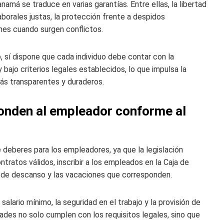
anamá se traduce en varias garantías. Entre ellas, la libertad
laborales justas, la protección frente a despidos
ones cuando surgen conflictos.
 sí dispone que cada individuo debe contar con la
y bajo criterios legales establecidos, lo que impulsa la
más transparentes y duraderos.
onden al empleador conforme al
e deberes para los empleadores, ya que la legislación
tratos válidos, inscribir a los empleados en la Caja de
os de descanso y las vacaciones que corresponden.
alario mínimo, la seguridad en el trabajo y la provisión de
ades no solo cumplen con los requisitos legales, sino que