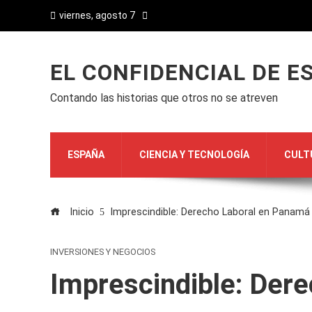
viernes, agosto 7
EL CONFIDENCIAL DE E
Contando las historias que otros no se atreven
ESPAÑA
CIENCIA Y TECNOLOGÍA
CULT
Inicio
Imprescindible: Derecho Laboral en Panamá
INVERSIONES Y NEGOCIOS
Imprescindible: Der