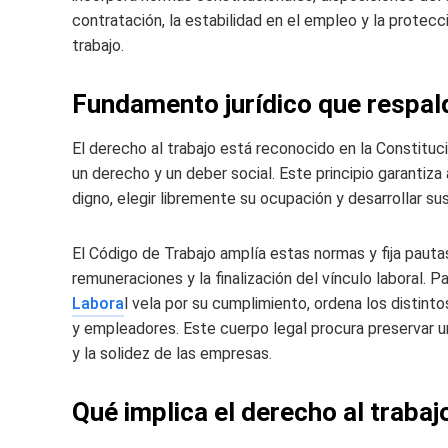
contratación, la estabilidad en el empleo y la protec
trabajo.
Fundamento jurídico que respal
El derecho al trabajo está reconocido en la Constituc
un derecho y un deber social. Este principio garantiza
digno, elegir libremente su ocupación y desarrollar su
El Código de Trabajo amplía estas normas y fija pautas 
remuneraciones y la finalización del vínculo laboral. P
Labora
l vela por su cumplimiento, ordena los distin
y empleadores. Este cuerpo legal procura preservar un 
y la solidez de las empresas.
Qué implica el derecho al trabajo