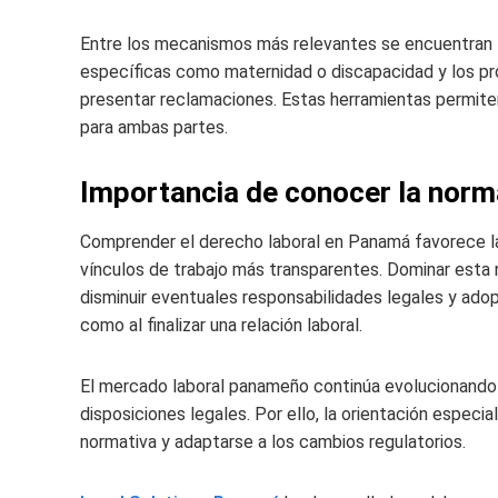
Entre los mecanismos más relevantes se encuentran la
específicas como maternidad o discapacidad y los pro
presentar reclamaciones. Estas herramientas permiten
para ambas partes.
Importancia de conocer la norma
Comprender el derecho laboral en Panamá favorece la
vínculos de trabajo más transparentes. Dominar esta 
disminuir eventuales responsabilidades legales y ado
como al finalizar una relación laboral.
El mercado laboral panameño continúa evolucionando 
disposiciones legales. Por ello, la orientación especia
normativa y adaptarse a los cambios regulatorios.