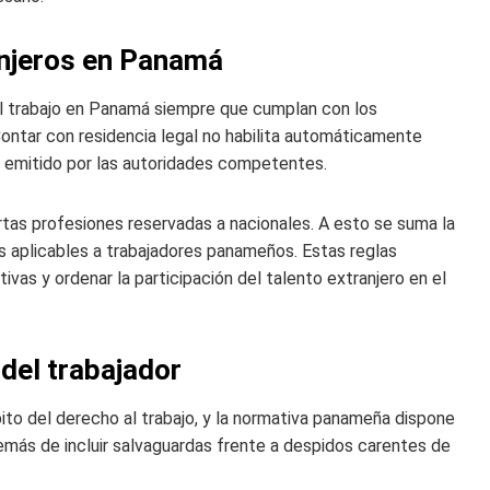
anjeros en Panamá
al trabajo en Panamá siempre que cumplan con los
Contar con residencia legal no habilita automáticamente
jo emitido por las autoridades competentes.
ertas profesiones reservadas a nacionales. A esto se suma la
s aplicables a trabajadores panameños. Estas reglas
as y ordenar la participación del talento extranjero en el
 del trabajador
ito del derecho al trabajo, y la normativa panameña dispone
además de incluir salvaguardas frente a despidos carentes de