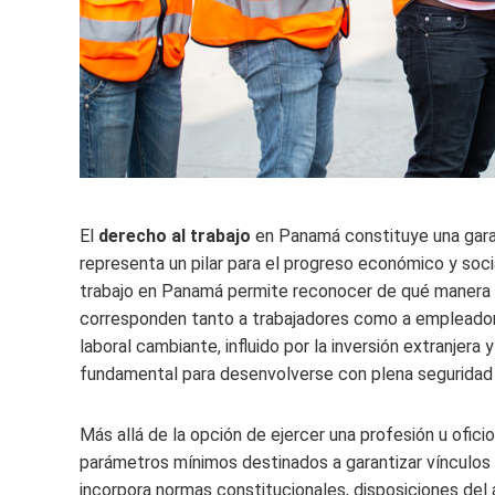
El
derecho al trabajo
en Panamá constituye una garant
representa un pilar para el progreso económico y soci
trabajo en Panamá permite reconocer de qué manera s
corresponden tanto a trabajadores como a empleadores,
laboral cambiante, influido por la inversión extranjera
fundamental para desenvolverse con plena seguridad j
Más allá de la opción de ejercer una profesión u ofici
parámetros mínimos destinados a garantizar vínculos l
incorpora normas constitucionales, disposiciones del 