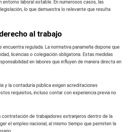
n entorno laboral estable. En numerosos casos, las
legislación, lo que demuestra lo relevante que resulta
derecho al trabajo
se encuentra regulada. La normativa panameña dispone que
idad, licencias o colegiación obligatoria. Estas medidas
sponsabilidad en labores que influyen de manera directa en
ía y la contaduría pública exigen acreditaciones
estos requisitos, incluso contar con experiencia previa no
a contratación de trabajadores extranjeros dentro de la
eger el empleo nacional, al mismo tiempo que permiten la
sario.