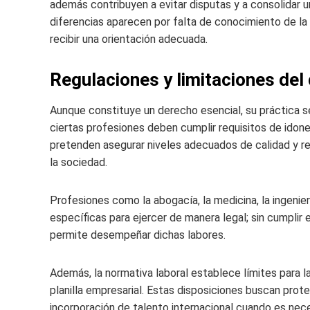
además contribuyen a evitar disputas y a consolidar u
diferencias aparecen por falta de conocimiento de la 
recibir una orientación adecuada.
Regulaciones y limitaciones del 
Aunque constituye un derecho esencial, su práctica 
ciertas profesiones deben cumplir requisitos de idone
pretenden asegurar niveles adecuados de calidad y re
la sociedad.
Profesiones como la abogacía, la medicina, la ingenier
específicas para ejercer de manera legal; sin cumplir 
permite desempeñar dichas labores.
Además, la normativa laboral establece límites para l
planilla empresarial. Estas disposiciones buscan prot
incorporación de talento internacional cuando es nece