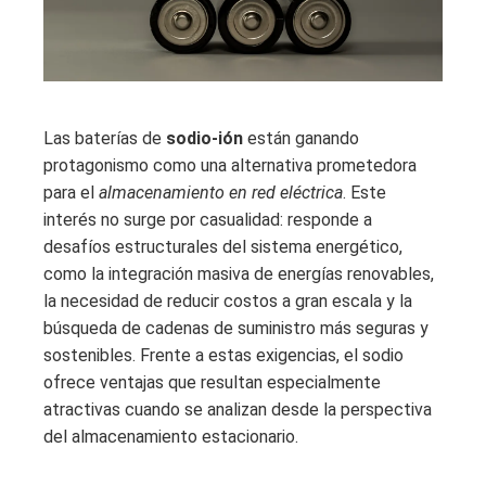
Las baterías de
sodio-ión
están ganando
protagonismo como una alternativa prometedora
para el
almacenamiento en red eléctrica
. Este
interés no surge por casualidad: responde a
desafíos estructurales del sistema energético,
como la integración masiva de energías renovables,
la necesidad de reducir costos a gran escala y la
búsqueda de cadenas de suministro más seguras y
sostenibles. Frente a estas exigencias, el sodio
ofrece ventajas que resultan especialmente
atractivas cuando se analizan desde la perspectiva
del almacenamiento estacionario.