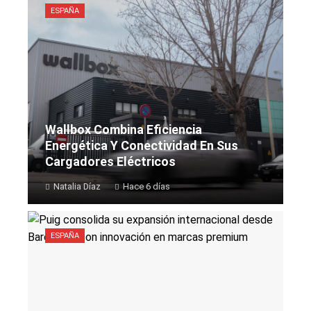
ESPAÑA
Wallbox Combina Eficiencia
Energética Y Conectividad En Sus
Cargadores Eléctricos
Natalia Díaz
Hace 6 días
ESPAÑA