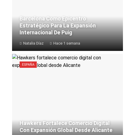
Barcelona Como Epicentro
Estratégico Para La Expansión
Internacional De Puig
Natalia Díaz
Hace 1 semana
ESPAÑA
Hawkers Fortalece Comercio Digital
Con Expansión Global Desde Alicante